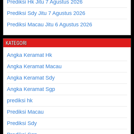
Prediksi Hk Jitu 7 Agustus 2026
Prediksi Sdy Jitu 7 Agustus 2026
Prediksi Macau Jitu 6 Agustus 2026
KATEGORI
Angka Keramat Hk
Angka Keramat Macau
Angka Keramat Sdy
Angka Keramat Sgp
prediksi hk
Prediksi Macau
Prediksi Sdy