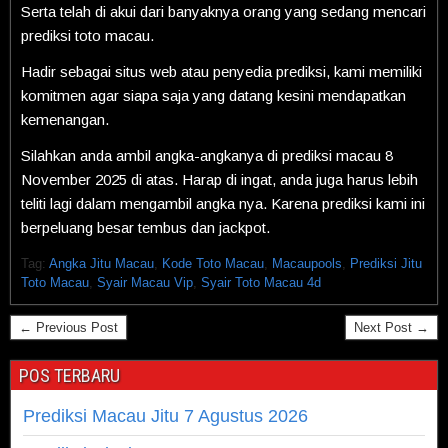
Serta telah di akui dari banyaknya orang yang sedang mencari
prediksi toto macau.
Hadir sebagai situs web atau penyedia prediksi, kami memiliki
komitmen agar siapa saja yang datang kesini mendapatkan
kemenangan.
Silahkan anda ambil angka-angkanya di prediksi macau 8
November 2025 di atas. Harap di ingat, anda juga harus lebih
teliti lagi dalam mengambil angka nya. Karena prediksi kami ini
berpeluang besar tembus dan jackpot.
Tag:
Angka Jitu Macau
,
Kode Toto Macau
,
Macaupools
,
Prediksi Jitu
Toto Macau
,
Syair Macau Vip
,
Syair Toto Macau 4d
← Previous Post
Next Post →
POS TERBARU
Prediksi Macau Jitu 7 Agustus 2026