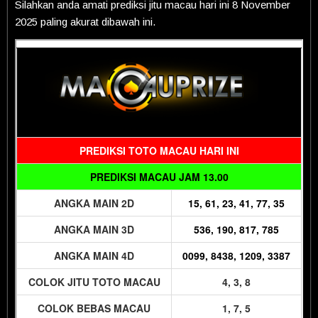
Silahkan anda amati prediksi jitu macau hari ini 8 November
2025 paling akurat dibawah ini.