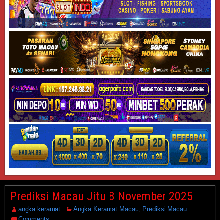
Prediksi Macau Jitu 8 November 2025
angka keramat
Angka Keramat Macau
,
Prediksi Macau
Comments