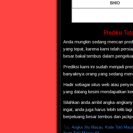
Prediksi To
Anda mungkin sedang mencari predik
yang tepat, karena kami telah pers
besar bakal tembus dalam pengelua
Prediksi kami ini sudah menjadi predik
banyaknya orang yang sedang menca
Hadir sebagai situs web atau penyed
yang datang kesini mendapatkan k
Silahkan anda ambil angka-angkanya 
ingat, anda juga harus lebih teliti 
berpeluang besar tembus dan jackp
Tag:
Angka Jitu Macau
,
Kode Toto Mac
Syair Toto Macau 4d