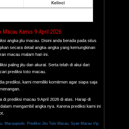
to Macau Kamis 9 April 2026
si angka jitu macau. Disini anda berada pada situs
iapkan secara detail angka-angka yang kemungkinan
ran macau malam hari ini.
si paling jitu dan akurat. Serta telah di akui dari
ri prediksi toto macau.
ia prediksi, kami memiliki komitmen agar siapa saja
emenangan.
di prediksi macau 9 April 2026 di atas. Harap di
lagi dalam mengambil angka nya. Karena prediksi kami ini
ot.
au
,
Macaupools
,
Prediksi Jitu Toto Macau
,
Syair Macau Vip
,