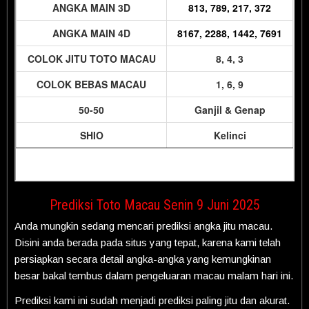
Prediksi Toto Macau Senin 9 Juni 2025
Anda mungkin sedang mencari prediksi angka jitu macau.
Disini anda berada pada situs yang tepat, karena kami telah
persiapkan secara detail angka-angka yang kemungkinan
besar bakal tembus dalam pengeluaran macau malam hari ini.
Prediksi kami ini sudah menjadi prediksi paling jitu dan akurat.