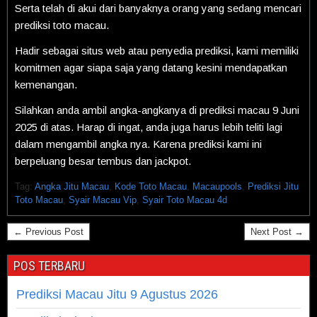
Serta telah di akui dari banyaknya orang yang sedang mencari
prediksi toto macau.
Hadir sebagai situs web atau penyedia prediksi, kami memiliki
komitmen agar siapa saja yang datang kesini mendapatkan
kemenangan.
Silahkan anda ambil angka-angkanya di prediksi macau 9 Juni
2025 di atas. Harap di ingat, anda juga harus lebih teliti lagi
dalam mengambil angka nya. Karena prediksi kami ini
berpeluang besar tembus dan jackpot.
Tag:
Angka Jitu Macau
,
Kode Toto Macau
,
Macaupools
,
Prediksi Jitu
Toto Macau
,
Syair Macau Vip
,
Syair Toto Macau 4d
← Previous Post
Next Post →
POS TERBARU
Prediksi Macau Jitu 9 Agustus 2026