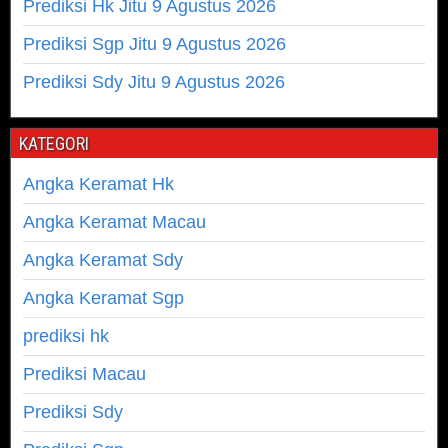
Prediksi Hk Jitu 9 Agustus 2026
Prediksi Sgp Jitu 9 Agustus 2026
Prediksi Sdy Jitu 9 Agustus 2026
KATEGORI
Angka Keramat Hk
Angka Keramat Macau
Angka Keramat Sdy
Angka Keramat Sgp
prediksi hk
Prediksi Macau
Prediksi Sdy