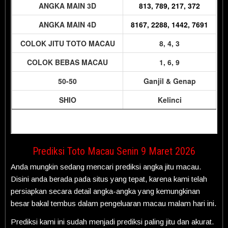
Prediksi Toto Macau Senin 9 Maret 2026
Anda mungkin sedang mencari prediksi angka jitu macau.
Disini anda berada pada situs yang tepat, karena kami telah
persiapkan secara detail angka-angka yang kemungkinan
besar bakal tembus dalam pengeluaran macau malam hari ini.
Prediksi kami ini sudah menjadi prediksi paling jitu dan akurat.