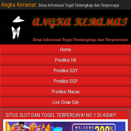
Angka Keramat
Situs Informasi Togel Terlengkap dan Terpercaya
Home
Prediksi HK
Prediksi SDY
Prediksi SGP
Prediksi Macau
Live Draw Sdy
SITUS SLOT DAN TOGEL TERPERCAYA! NO 1 DI ASIA!!!