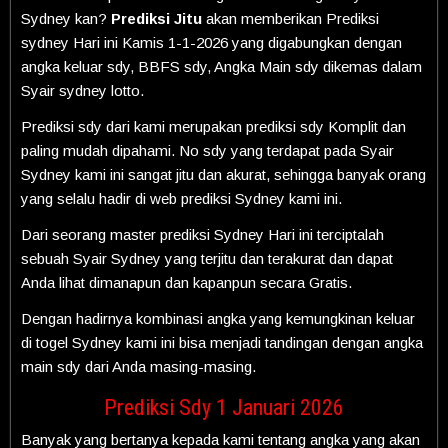
Sydney kan?
Prediksi Jitu
akan memberikan Prediksi
sydney Hari ini Kamis 1-1-2026 yang digabungkan dengan
angka keluar sdy, BBFS sdy, Angka Main sdy dikemas dalam
Syair sydney lotto.
Prediksi sdy dari kami merupakan prediksi sdy Komplit dan
paling mudah dipahami. No sdy yang terdapat pada Syair
Sydney kami ini sangat jitu dan akurat, sehingga banyak orang
yang selalu hadir di web prediksi Sydney kami ini.
Dari seorang master prediksi Sydney Hari ini terciptalah
sebuah Syair Sydney yang terjitu dan terakurat dan dapat
Anda lihat dimanapun dan kapanpun secara Gratis.
Dengan hadirnya kombinasi angka yang kemungkinan keluar
di togel Sydney kami ini bisa menjadi tandingan dengan angka
main sdy dari Anda masing-masing.
Prediksi Sdy 1 Januari 2026
Banyak yang bertanya kepada kami tentang angka yang akan