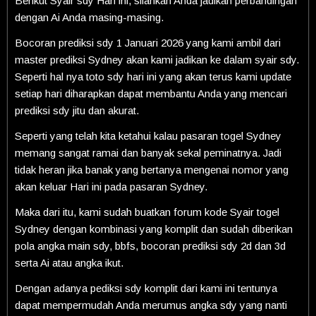
Berikut Syair sdy Hari ini, silahkan Anda jadikan perbandingan
dengan Ai Anda masing-masing.
Bocoran prediksi sdy 1 Januari 2026 yang kami ambil dari
master prediksi Sydney akan kami jadikan ke dalam syair sdy.
Seperti hal nya toto sdy hari ini yang akan terus kami update
setiap hari diharapkan dapat membantu Anda yang mencari
prediksi sdy jitu dan akurat.
Seperti yang telah kita ketahui kalau pasaran togel Sydney
memang sangat ramai dan banyak sekal peminatnya. Jadi
tidak heran jika banak yang bertanya mengenai nomor yang
akan keluar Hari ini pada pasaran Sydney.
Maka dari itu, kami sudah buatkan forum kode Syair togel
Sydney dengan kombinasi yang komplit dan sudah diberikan
pola angka main sdy, bbfs, bocoran prediksi sdy 2d dan 3d
serta Ai atau angka ikut.
Dengan adanya pediksi sdy komplit dari kami ini tentunya
dapat mempermudah Anda merumus angka sdy yang nanti