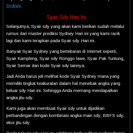
Sydney
.
Syair Sdy Hari Ini
Selanjutnya, Syair sdy yang akan kami berikan sudah melalui
rumus dari master prediksi Sydney Hari ini yang kami racik
lagi dan kami terapkan pada Syair sdy Hari ini.
Banyak Syair Sydney yang bertebaran di Internet seperti,
Syair Kampleng, Syair sdy Ronggo lawe, Syair Pak Tuntung,
Syair Semar dan kode Syair sdy lainnya.
Jadi Anda harus jeli melihat kode Syair Sydney mana yang
memiliki tingkat keakuratan dalam hal menebak angka yang
keluar sdy Hari ini. Sehingga Anda memang mendapatkan
angka jitu sdy.
Kami juga akan membuat Syair sdy untuk dijadikan
perbandingan dengan kombinasi angka main sdy, BBFS sdy,
ekor jitu sdy.