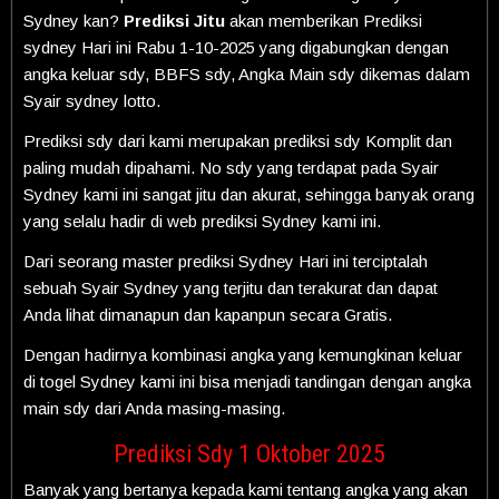
Sydney kan?
Prediksi Jitu
akan memberikan Prediksi
sydney Hari ini Rabu 1-10-2025 yang digabungkan dengan
angka keluar sdy, BBFS sdy, Angka Main sdy dikemas dalam
Syair sydney lotto.
Prediksi sdy dari kami merupakan prediksi sdy Komplit dan
paling mudah dipahami. No sdy yang terdapat pada Syair
Sydney kami ini sangat jitu dan akurat, sehingga banyak orang
yang selalu hadir di web prediksi Sydney kami ini.
Dari seorang master prediksi Sydney Hari ini terciptalah
sebuah Syair Sydney yang terjitu dan terakurat dan dapat
Anda lihat dimanapun dan kapanpun secara Gratis.
Dengan hadirnya kombinasi angka yang kemungkinan keluar
di togel Sydney kami ini bisa menjadi tandingan dengan angka
main sdy dari Anda masing-masing.
Prediksi Sdy 1 Oktober 2025
Banyak yang bertanya kepada kami tentang angka yang akan