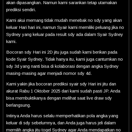
akan dipasangkan. Namun kami sarankan tetap utamakan
prediksi sendiri.
Kami akui memang tidak mudah menebak no sdy yang akan
keluar Hari hari ini, namun Syair kami memiliki peluang jika no
Sydney yang keluar pada result sdy ada dalam Syair Sydney
kami.
Bocoran sdy Hari ini 2D jitu juga sudah kami berikan pada
kode Syair Sydney. Tidak hanya itu, kami juga cantumkan no
sdy 3d yang nanti bisa di kolaborasi dengan angka Sydney
masing-masing agar menjadi nomor sdy 4d.
Kami yakin jika bocoran prediksi syair sdy Hari ini jitu dan
akurat Rabu 1 Oktober 2025 dari kami sudah pasti JP. Anda
bisa membuktikanya dengan melihat saat live draw sdy
berlangsung.
Intinya Anda harus selalu memperhatikan pola angka yang
keluar di sdy sebelumnya, dan Anda juga harus jeli dalam
memilih angka jitu togel Sydney agar Anda mendapatkan no