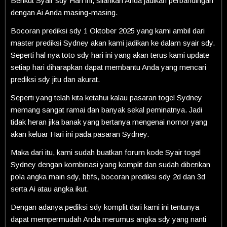
Berikut Syair sdy Hari ini, silahkan Anda jadikan perbandingan
dengan Ai Anda masing-masing.
Bocoran prediksi sdy 1 Oktober 2025 yang kami ambil dari
master prediksi Sydney akan kami jadikan ke dalam syair sdy.
Seperti hal nya toto sdy hari ini yang akan terus kami update
setiap hari diharapkan dapat membantu Anda yang mencari
prediksi sdy jitu dan akurat.
Seperti yang telah kita ketahui kalau pasaran togel Sydney
memang sangat ramai dan banyak sekal peminatnya. Jadi
tidak heran jika banak yang bertanya mengenai nomor yang
akan keluar Hari ini pada pasaran Sydney.
Maka dari itu, kami sudah buatkan forum kode Syair togel
Sydney dengan kombinasi yang komplit dan sudah diberikan
pola angka main sdy, bbfs, bocoran prediksi sdy 2d dan 3d
serta Ai atau angka ikut.
Dengan adanya pediksi sdy komplit dari kami ini tentunya
dapat mempermudah Anda merumus angka sdy yang nanti