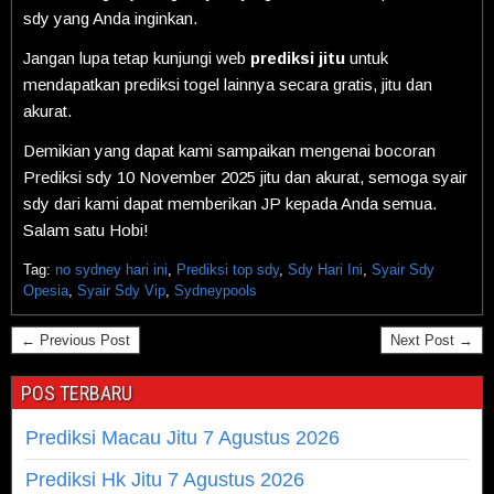
sdy yang Anda inginkan.
Jangan lupa tetap kunjungi web
prediksi jitu
untuk
mendapatkan prediksi togel lainnya secara gratis, jitu dan
akurat.
Demikian yang dapat kami sampaikan mengenai bocoran
Prediksi sdy 10 November 2025 jitu dan akurat, semoga syair
sdy dari kami dapat memberikan JP kepada Anda semua.
Salam satu Hobi!
Tag:
no sydney hari ini
,
Prediksi top sdy
,
Sdy Hari Ini
,
Syair Sdy
Opesia
,
Syair Sdy Vip
,
Sydneypools
← Previous Post
Next Post →
POS TERBARU
Prediksi Macau Jitu 7 Agustus 2026
Prediksi Hk Jitu 7 Agustus 2026