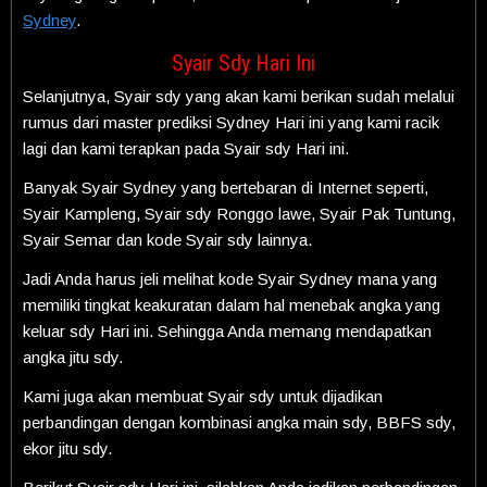
Sydney
.
Syair Sdy Hari Ini
Selanjutnya, Syair sdy yang akan kami berikan sudah melalui
rumus dari master prediksi Sydney Hari ini yang kami racik
lagi dan kami terapkan pada Syair sdy Hari ini.
Banyak Syair Sydney yang bertebaran di Internet seperti,
Syair Kampleng, Syair sdy Ronggo lawe, Syair Pak Tuntung,
Syair Semar dan kode Syair sdy lainnya.
Jadi Anda harus jeli melihat kode Syair Sydney mana yang
memiliki tingkat keakuratan dalam hal menebak angka yang
keluar sdy Hari ini. Sehingga Anda memang mendapatkan
angka jitu sdy.
Kami juga akan membuat Syair sdy untuk dijadikan
perbandingan dengan kombinasi angka main sdy, BBFS sdy,
ekor jitu sdy.