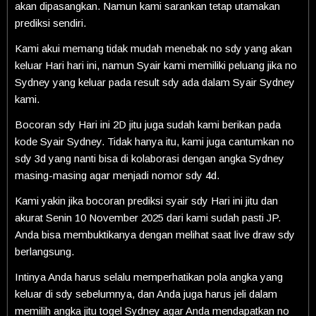
akan dipasangkan. Namun kami sarankan tetap utamakan
prediksi sendiri.
Kami akui memang tidak mudah menebak no sdy yang akan
keluar Hari hari ini, namun Syair kami memiliki peluang jika no
Sydney yang keluar pada result sdy ada dalam Syair Sydney
kami.
Bocoran sdy Hari ini 2D jitu juga sudah kami berikan pada
kode Syair Sydney. Tidak hanya itu, kami juga cantumkan no
sdy 3d yang nanti bisa di kolaborasi dengan angka Sydney
masing-masing agar menjadi nomor sdy 4d.
Kami yakin jika bocoran prediksi syair sdy Hari ini jitu dan
akurat Senin 10 November 2025 dari kami sudah pasti JP.
Anda bisa membuktikanya dengan melihat saat live draw sdy
berlangsung.
Intinya Anda harus selalu memperhatikan pola angka yang
keluar di sdy sebelumnya, dan Anda juga harus jeli dalam
memilih angka jitu togel Sydney agar Anda mendapatkan no