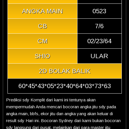
ANGKA MAIN
0523
CB
7/6
CM
02/23/64
SHIO
ULAR
2D BOLAK BALIK
60*45*43*05*23*40*64*03*73*63
Prediksi sdy Komplit dari kami ini tentunya akan
mempermudah Anda mencari bocoran angka jitu sdy pada
angka main, bbfs, ekor jitu dan angka yang akan keluar di
result sdy Hari ini. Bocoran Sydney dari kami bukan bocoran
sdy langsung dari pusat, melainkan dari para master jitu