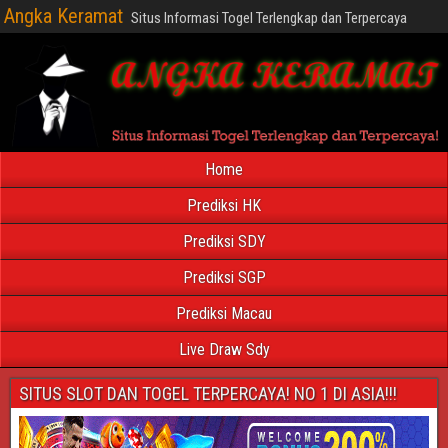
Angka Keramat
Situs Informasi Togel Terlengkap dan Terpercaya
Home
Prediksi HK
Prediksi SDY
Prediksi SGP
Prediksi Macau
Live Draw Sdy
SITUS SLOT DAN TOGEL TERPERCAYA! NO 1 DI ASIA!!!