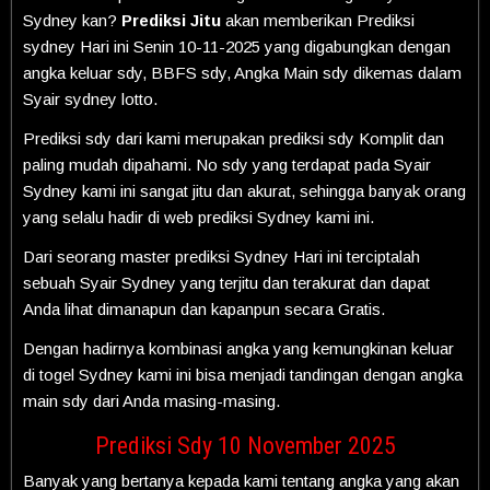
Sydney kan?
Prediksi Jitu
akan memberikan Prediksi
sydney Hari ini Senin 10-11-2025 yang digabungkan dengan
angka keluar sdy, BBFS sdy, Angka Main sdy dikemas dalam
Syair sydney lotto.
Prediksi sdy dari kami merupakan prediksi sdy Komplit dan
paling mudah dipahami. No sdy yang terdapat pada Syair
Sydney kami ini sangat jitu dan akurat, sehingga banyak orang
yang selalu hadir di web prediksi Sydney kami ini.
Dari seorang master prediksi Sydney Hari ini terciptalah
sebuah Syair Sydney yang terjitu dan terakurat dan dapat
Anda lihat dimanapun dan kapanpun secara Gratis.
Dengan hadirnya kombinasi angka yang kemungkinan keluar
di togel Sydney kami ini bisa menjadi tandingan dengan angka
main sdy dari Anda masing-masing.
Prediksi Sdy 10 November 2025
Banyak yang bertanya kepada kami tentang angka yang akan