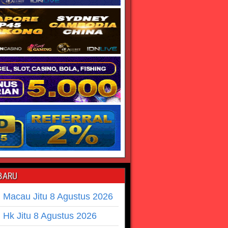
BARU
i Macau Jitu 8 Agustus 2026
i Hk Jitu 8 Agustus 2026