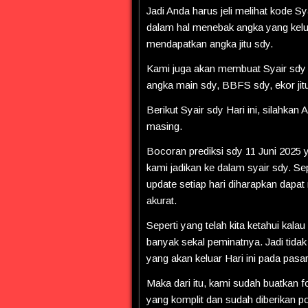
Jadi Anda harus jeli melihat kode S
dalam hal menebak angka yang kelu
mendapatkan angka jitu sdy.
Kami juga akan membuat Syair sdy 
angka main sdy, BBFS sdy, ekor jit
Berikut Syair sdy Hari ini, silahka
masing.
Bocoran prediksi sdy 11 Juni 2025 
kami jadikan ke dalam syair sdy. Sep
update setiap hari diharapkan dapa
akurat.
Seperti yang telah kita ketahui ka
banyak sekal peminatnya. Jadi tida
yang akan keluar Hari ini pada pas
Maka dari itu, kami sudah buatkan 
yang komplit dan sudah diberikan p