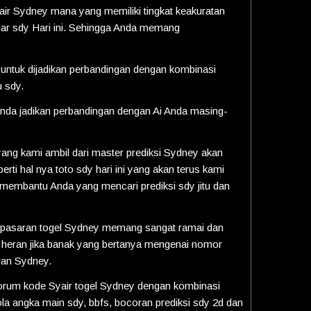
yair Sydney mana yang memiliki tingkat keakuratan
ar sdy Hari ini. Sehingga Anda memang
untuk dijadikan perbandingan dengan kombinasi
u sdy.
n Anda jadikan perbandingan dengan Ai Anda masing-
yang kami ambil dari master prediksi Sydney akan
erti hal nya toto sdy hari ini yang akan terus kami
t membantu Anda yang mencari prediksi sdy jitu dan
lau pasaran togel Sydney memang sangat ramai dan
k heran jika banak yang bertanya mengenai nomor
aran Sydney.
forum kode Syair togel Sydney dengan kombinasi
ola angka main sdy, bbfs, bocoran prediksi sdy 2d dan