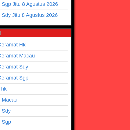
i Sgp Jitu 8 Agustus 2026
i Sdy Jitu 8 Agustus 2026
I
Keramat Hk
Keramat Macau
Keramat Sdy
Keramat Sgp
 hk
i Macau
i Sdy
i Sgp