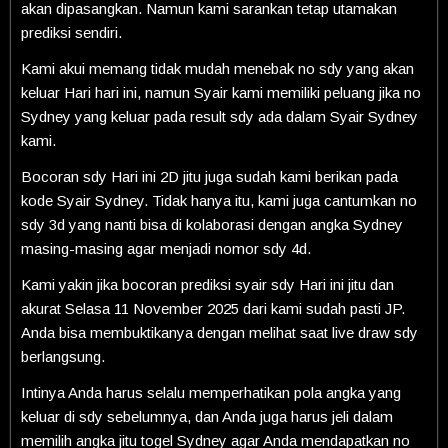
akan dipasangkan. Namun kami sarankan tetap utamakan
prediksi sendiri.
Kami akui memang tidak mudah menebak no sdy yang akan
keluar Hari hari ini, namun Syair kami memiliki peluang jika no
Sydney yang keluar pada result sdy ada dalam Syair Sydney
kami.
Bocoran sdy Hari ini 2D jitu juga sudah kami berikan pada
kode Syair Sydney. Tidak hanya itu, kami juga cantumkan no
sdy 3d yang nanti bisa di kolaborasi dengan angka Sydney
masing-masing agar menjadi nomor sdy 4d.
Kami yakin jika bocoran prediksi syair sdy Hari ini jitu dan
akurat Selasa 11 November 2025 dari kami sudah pasti JP.
Anda bisa membuktikanya dengan melihat saat live draw sdy
berlangsung.
Intinya Anda harus selalu memperhatikan pola angka yang
keluar di sdy sebelumnya, dan Anda juga harus jeli dalam
memilih angka jitu togel Sydney agar Anda mendapatkan no