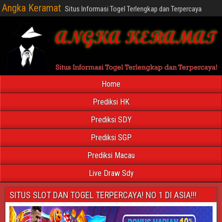
Angka Keramat
Situs Informasi Togel Terlengkap dan Terpercaya
Home
Prediksi HK
Prediksi SDY
Prediksi SGP
Prediksi Macau
Live Draw Sdy
SITUS SLOT DAN TOGEL TERPERCAYA! NO 1 DI ASIA!!!