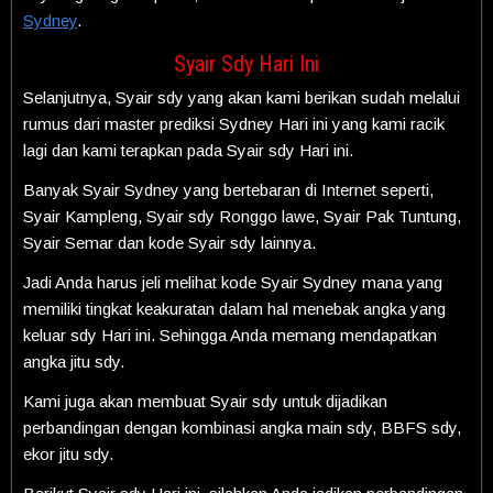
Sydney
.
Syair Sdy Hari Ini
Selanjutnya, Syair sdy yang akan kami berikan sudah melalui
rumus dari master prediksi Sydney Hari ini yang kami racik
lagi dan kami terapkan pada Syair sdy Hari ini.
Banyak Syair Sydney yang bertebaran di Internet seperti,
Syair Kampleng, Syair sdy Ronggo lawe, Syair Pak Tuntung,
Syair Semar dan kode Syair sdy lainnya.
Jadi Anda harus jeli melihat kode Syair Sydney mana yang
memiliki tingkat keakuratan dalam hal menebak angka yang
keluar sdy Hari ini. Sehingga Anda memang mendapatkan
angka jitu sdy.
Kami juga akan membuat Syair sdy untuk dijadikan
perbandingan dengan kombinasi angka main sdy, BBFS sdy,
ekor jitu sdy.