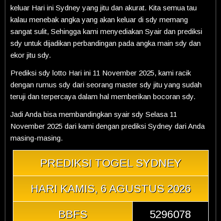
keluar Hari ini Sydney yang jitu dan akurat. Kita semua tau
kalau menebak angka yang akan keluar di sdy memang
sangat sulit, Sehingga kami menyediakan Syair dan prediksi
sdy untuk dijadikan perbandingan pada angka main sdy dan
ekor jitu sdy.
Prediksi sdy lotto Hari ini 11 November 2025, kami racik
dengan rumus sdy dari seorang master sdy jitu yang sudah
teruji dan terpercaya dalam hal memberikan bocoran sdy.
Jadi Anda bisa membandingkan syair sdy Selasa 11
November 2025 dari kami dengan prediksi Sydney dari Anda
masing-masing.
PREDIKSI TOGEL SYDNEY
HARI KAMIS, 6 AGUSTUS 2026
BBFS
5296078