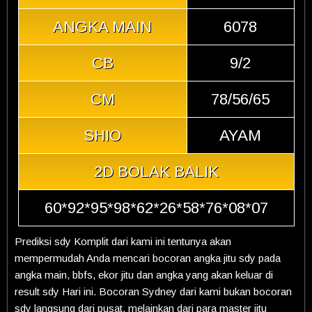
ANGKA MAIN
6078
CB
9/2
CM
78/56/65
SHIO
AYAM
2D BOLAK BALIK
60*92*95*98*62*26*58*76*08*07
Prediksi sdy Komplit dari kami ini tentunya akan
mempermudah Anda mencari bocoran angka jitu sdy pada
angka main, bbfs, ekor jitu dan angka yang akan keluar di
result sdy Hari ini. Bocoran Sydney dari kami bukan bocoran
sdy langsung dari pusat, melainkan dari para master jitu