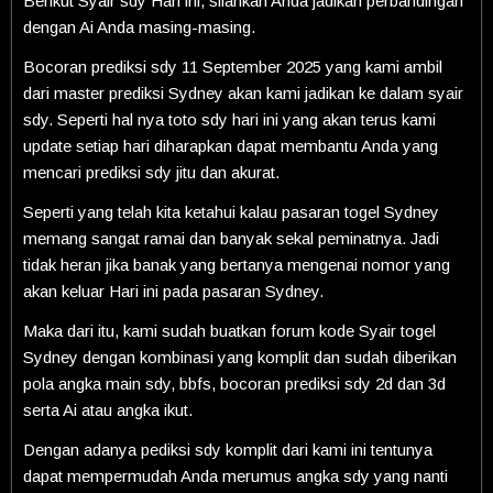
Berikut Syair sdy Hari ini, silahkan Anda jadikan perbandingan
dengan Ai Anda masing-masing.
Bocoran prediksi sdy 11 September 2025 yang kami ambil
dari master prediksi Sydney akan kami jadikan ke dalam syair
sdy. Seperti hal nya toto sdy hari ini yang akan terus kami
update setiap hari diharapkan dapat membantu Anda yang
mencari prediksi sdy jitu dan akurat.
Seperti yang telah kita ketahui kalau pasaran togel Sydney
memang sangat ramai dan banyak sekal peminatnya. Jadi
tidak heran jika banak yang bertanya mengenai nomor yang
akan keluar Hari ini pada pasaran Sydney.
Maka dari itu, kami sudah buatkan forum kode Syair togel
Sydney dengan kombinasi yang komplit dan sudah diberikan
pola angka main sdy, bbfs, bocoran prediksi sdy 2d dan 3d
serta Ai atau angka ikut.
Dengan adanya pediksi sdy komplit dari kami ini tentunya
dapat mempermudah Anda merumus angka sdy yang nanti