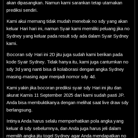
akan dipasangkan. Namun kami sarankan tetap utamakan
prediksi sendiri.
Kami akui memang tidak mudah menebak no sdy yang akan
keluar Hari hari ini, namun Syair kami memiliki peluang jika no
Sydney yang keluar pada result sdy ada dalam Syair Sydney
kami.
Bocoran sdy Hari ini 2D jitu juga sudah kami berikan pada
kode Syair Sydney. Tidak hanya itu, kami juga cantumkan no
sdy 3d yang nanti bisa di kolaborasi dengan angka Sydney
masing-masing agar menjadi nomor sdy 4d.
Kami yakin jika bocoran prediksi syair sdy Hari ini jitu dan
akurat Kamis 11 September 2025 dari kami sudah pasti JP.
Anda bisa membuktikanya dengan melihat saat live draw sdy
berlangsung.
Intinya Anda harus selalu memperhatikan pola angka yang
keluar di sdy sebelumnya, dan Anda juga harus jeli dalam
memilih angka jitu togel Sydney agar Anda mendapatkan no