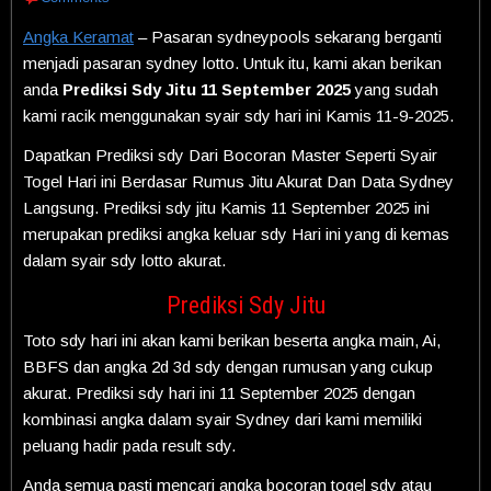
Angka Keramat
– Pasaran sydneypools sekarang berganti
menjadi pasaran sydney lotto. Untuk itu, kami akan berikan
anda
Prediksi Sdy Jitu 11 September 2025
yang sudah
kami racik menggunakan syair sdy hari ini Kamis 11-9-2025.
Dapatkan Prediksi sdy Dari Bocoran Master Seperti Syair
Togel Hari ini Berdasar Rumus Jitu Akurat Dan Data Sydney
Langsung. Prediksi sdy jitu Kamis 11 September 2025 ini
merupakan prediksi angka keluar sdy Hari ini yang di kemas
dalam syair sdy lotto akurat.
Prediksi Sdy Jitu
Toto sdy hari ini akan kami berikan beserta angka main, Ai,
BBFS dan angka 2d 3d sdy dengan rumusan yang cukup
akurat. Prediksi sdy hari ini 11 September 2025 dengan
kombinasi angka dalam syair Sydney dari kami memiliki
peluang hadir pada result sdy.
Anda semua pasti mencari angka bocoran togel sdy atau