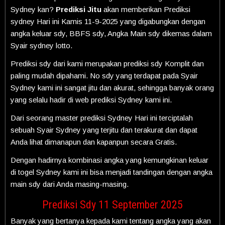
Sydney kan?
Prediksi Jitu
akan memberikan Prediksi
sydney Hari ini Kamis 11-9-2025 yang digabungkan dengan
angka keluar sdy, BBFS sdy, Angka Main sdy dikemas dalam
Syair sydney lotto.
Prediksi sdy dari kami merupakan prediksi sdy Komplit dan
paling mudah dipahami. No sdy yang terdapat pada Syair
Sydney kami ini sangat jitu dan akurat, sehingga banyak orang
yang selalu hadir di web prediksi Sydney kami ini.
Dari seorang master prediksi Sydney Hari ini terciptalah
sebuah Syair Sydney yang terjitu dan terakurat dan dapat
Anda lihat dimanapun dan kapanpun secara Gratis.
Dengan hadirnya kombinasi angka yang kemungkinan keluar
di togel Sydney kami ini bisa menjadi tandingan dengan angka
main sdy dari Anda masing-masing.
Prediksi Sdy 11 September 2025
Banyak yang bertanya kepada kami tentang angka yang akan