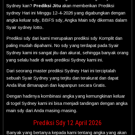
Sydney kan?
Prediksi Jitu
akan memberikan Prediksi
sydney Hari ini Minggu 12-4-2026 yang digabungkan dengan
angka keluar sdy, BBFS sdy, Angka Main sdy dikemas dalam
Syair sydney lotto.
Prediksi sdy dari kami merupakan prediksi sdy Komplit dan
paling mudah dipahami. No sdy yang terdapat pada Syair
Sydney kami ini sangat jitu dan akurat, sehingga banyak orang
yang selalu hadir di web prediksi Sydney kami ini.
Dari seorang master prediksi Sydney Hari ini terciptalah
sebuah Syair Sydney yang terjitu dan terakurat dan dapat
Anda lihat dimanapun dan kapanpun secara Gratis.
Dengan hadirnya kombinasi angka yang kemungkinan keluar
di togel Sydney kami ini bisa menjadi tandingan dengan angka
main sdy dari Anda masing-masing.
Prediksi Sdy 12 April 2026
Banyak yang bertanya kepada kami tentang angka yang akan