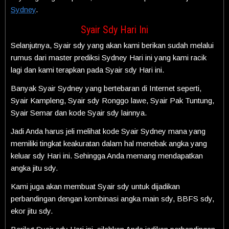
Sydney
.
Syair Sdy Hari Ini
Selanjutnya, Syair sdy yang akan kami berikan sudah melalui
rumus dari master prediksi Sydney Hari ini yang kami racik
lagi dan kami terapkan pada Syair sdy Hari ini.
Banyak Syair Sydney yang bertebaran di Internet seperti,
Syair Kampleng, Syair sdy Ronggo lawe, Syair Pak Tuntung,
Syair Semar dan kode Syair sdy lainnya.
Jadi Anda harus jeli melihat kode Syair Sydney mana yang
memiliki tingkat keakuratan dalam hal menebak angka yang
keluar sdy Hari ini. Sehingga Anda memang mendapatkan
angka jitu sdy.
Kami juga akan membuat Syair sdy untuk dijadikan
perbandingan dengan kombinasi angka main sdy, BBFS sdy,
ekor jitu sdy.