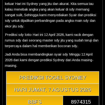
keluar Hari ini Sydney yang jitu dan akurat. Kita semua tau
kalau menebak angka yang akan keluar di sdy memang
sangat sulit, Sehingga kami menyediakan Syair dan prediksi
sdy untuk dijadikan perbandingan pada angka main sdy dan
ekor jitu sdy.
Prediksi sdy lotto Hari ini 12 April 2026, kami racik dengan
rumus sdy dari seorang master sdy jitu yang sudah teruji dan
terpercaya dalam hal memberikan bocoran sdy.
Jadi Anda bisa membandingkan syair sdy Minggu 12 April
2026 dari kami dengan prediksi Sydney dari Anda masing-
masing.
PREDIKSI TOGEL SYDNEY
HARI JUMAT, 7 AGUSTUS 2026
BBFS
8974315