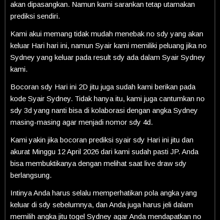
akan dipasangkan. Namun kami sarankan tetap utamakan
prediksi sendiri.
Kami akui memang tidak mudah menebak no sdy yang akan
keluar Hari hari ini, namun Syair kami memiliki peluang jika no
Sydney yang keluar pada result sdy ada dalam Syair Sydney
kami.
Bocoran sdy Hari ini 2D jitu juga sudah kami berikan pada
kode Syair Sydney. Tidak hanya itu, kami juga cantumkan no
sdy 3d yang nanti bisa di kolaborasi dengan angka Sydney
masing-masing agar menjadi nomor sdy 4d.
Kami yakin jika bocoran prediksi syair sdy Hari ini jitu dan
akurat Minggu 12 April 2026 dari kami sudah pasti JP. Anda
bisa membuktikanya dengan melihat saat live draw sdy
berlangsung.
Intinya Anda harus selalu memperhatikan pola angka yang
keluar di sdy sebelumnya, dan Anda juga harus jeli dalam
memilih angka jitu togel Sydney agar Anda mendapatkan no