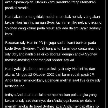
akan dipasangkan. Namun kami sarankan tetap utamakan
prediksi sendiri.
Kami akui memang tidak mudah menebak no sdy yang akan
keluar Hari hari ini, namun Syair kami memiliki peluang jika no
Sydney yang keluar pada result sdy ada dalam Syair Sydney
kami.
Bocoran sdy Hari ini 2D jitu juga sudah kami berikan pada
kode Syair Sydney. Tidak hanya itu, kami juga cantumkan no
sdy 3d yang nanti bisa di kolaborasi dengan angka Sydney
masing-masing agar menjadi nomor sdy 4d.
Kami yakin jika bocoran prediksi syair sdy Hari ini jitu dan
akurat Minggu 12 Oktober 2025 dari kami sudah pasti JP.
Anda bisa membuktikanya dengan melihat saat live draw sdy
berlangsung.
Intinya Anda harus selalu memperhatikan pola angka yang
keluar di sdy sebelumnya, dan Anda juga harus jeli dalam
memilih angka jitu togel Sydney agar Anda mendapatkan no