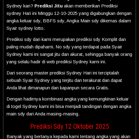
Sydney kan?
Prediksi Jitu
akan memberikan Prediksi
sydney Hari ini Minggu 12-10-2025 yang digabungkan dengan
angka keluar sdy, BBFS sdy, Angka Main sdy dikemas dalam
Syair sydney lotto.
Prediksi sdy dari kami merupakan prediksi sdy Komplit dan
paling mudah dipahami. No sdy yang terdapat pada Syair
Sydney kami ini sangat jitu dan akurat, sehingga banyak orang
yang selalu hadir di web prediksi Sydney kami ini.
Dari seorang master prediksi Sydney Hari ini terciptalah
sebuah Syair Sydney yang terjitu dan terakurat dan dapat
Anda lihat dimanapun dan kapanpun secara Gratis.
Dengan hadirnya kombinasi angka yang kemungkinan keluar
di togel Sydney kami ini bisa menjadi tandingan dengan angka
main sdy dari Anda masing-masing.
Prediksi Sdy 12 Oktober 2025
Banyak yang bertanya kepada kami tentang angka yang akan