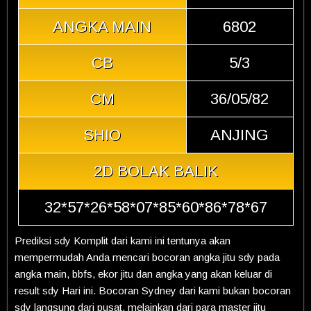
ANGKA MAIN
6802
CB
5/3
CM
36/05/82
SHIO
ANJING
2D BOLAK BALIK
32*57*26*58*07*85*60*86*78*67
Prediksi sdy Komplit dari kami ini tentunya akan
mempermudah Anda mencari bocoran angka jitu sdy pada
angka main, bbfs, ekor jitu dan angka yang akan keluar di
result sdy Hari ini. Bocoran Sydney dari kami bukan bocoran
sdy langsung dari pusat, melainkan dari para master jitu