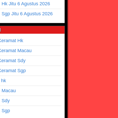
i Hk Jitu 6 Agustus 2026
i Sgp Jitu 6 Agustus 2026
I
Keramat Hk
Keramat Macau
Keramat Sdy
Keramat Sgp
 hk
i Macau
i Sdy
i Sgp