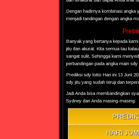
Dengan hadirnya kombinasi angka ya
menjadi tandingan dengan angka ma
Predik
Banyak yang bertanya kepada kami 
jitu dan akurat. Kita semua tau ka
sangat sulit, Sehingga kami menyedi
perbandingan pada angka main sdy d
Prediksi sdy lotto Hari ini 13 Juni
sdy jitu yang sudah teruji dan ter
Jadi Anda bisa membandingkan syair
Sydney dari Anda masing-masing.
PREDIK
HARI JUM