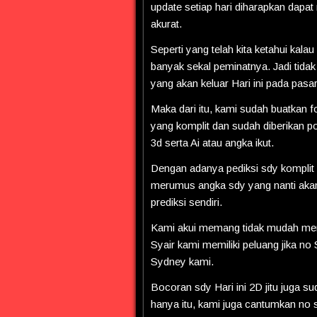
update setiap hari diharapkan dapa
akurat.
Seperti yang telah kita ketahui ka
banyak sekal peminatnya. Jadi tida
yang akan keluar Hari ini pada pas
Maka dari itu, kami sudah buatkan 
yang komplit dan sudah diberikan p
3d serta Ai atau angka ikut.
Dengan adanya pediksi sdy komplit
merumus angka sdy yang nanti aka
prediksi sendiri.
Kami akui memang tidak mudah mene
Syair kami memiliki peluang jika no
Sydney kami.
Bocoran sdy Hari ini 2D jitu juga s
hanya itu, kami juga cantumkan no 