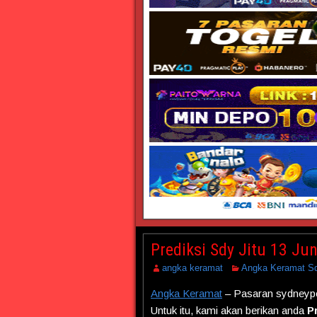
Prediksi Sdy Jitu 13 Ju
angka keramat
Angka Keramat S
Angka Keramat
– Pasaran sydneypoo
Untuk itu, kami akan berikan anda
P