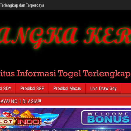
 Terlengkap dan Terpercaya
si SDY
Prediksi SGP
Prediksi Macau
Live Draw Sdy
A! NO 1 DI ASIA!!!