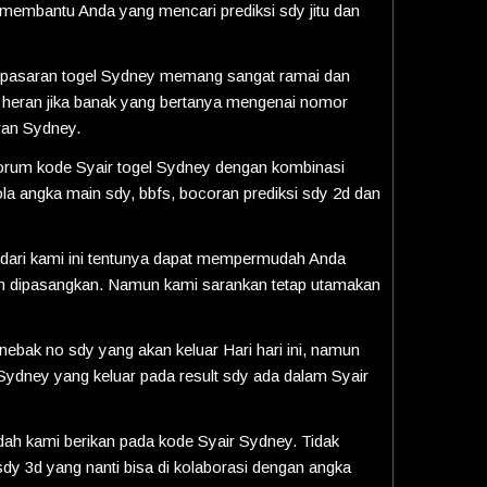
t membantu Anda yang mencari prediksi sdy jitu dan
lau pasaran togel Sydney memang sangat ramai dan
k heran jika banak yang bertanya mengenai nomor
aran Sydney.
forum kode Syair togel Sydney dengan kombinasi
ola angka main sdy, bbfs, bocoran prediksi sdy 2d dan
 dari kami ini tentunya dapat mempermudah Anda
n dipasangkan. Namun kami sarankan tetap utamakan
bak no sdy yang akan keluar Hari hari ini, namun
 Sydney yang keluar pada result sdy ada dalam Syair
udah kami berikan pada kode Syair Sydney. Tidak
sdy 3d yang nanti bisa di kolaborasi dengan angka