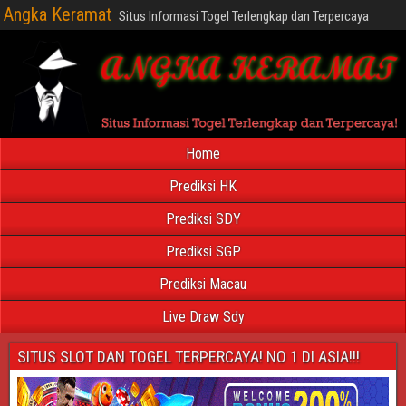
Angka Keramat
Situs Informasi Togel Terlengkap dan Terpercaya
Home
Prediksi HK
Prediksi SDY
Prediksi SGP
Prediksi Macau
Live Draw Sdy
SITUS SLOT DAN TOGEL TERPERCAYA! NO 1 DI ASIA!!!