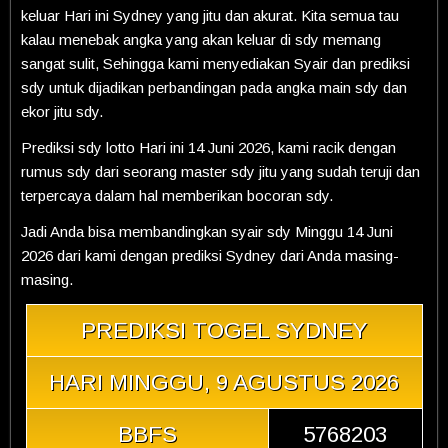
keluar Hari ini Sydney yang jitu dan akurat. Kita semua tau
kalau menebak angka yang akan keluar di sdy memang
sangat sulit, Sehingga kami menyediakan Syair dan prediksi
sdy untuk dijadikan perbandingan pada angka main sdy dan
ekor jitu sdy.
Prediksi sdy lotto Hari ini 14 Juni 2026, kami racik dengan
rumus sdy dari seorang master sdy jitu yang sudah teruji dan
terpercaya dalam hal memberikan bocoran sdy.
Jadi Anda bisa membandingkan syair sdy Minggu 14 Juni
2026 dari kami dengan prediksi Sydney dari Anda masing-
masing.
PREDIKSI TOGEL SYDNEY
HARI MINGGU, 9 AGUSTUS 2026
BBFS
5768203