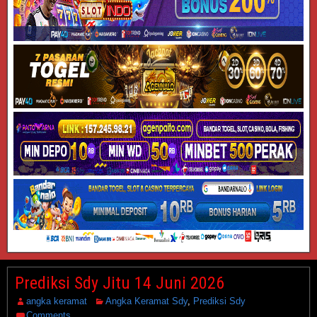
Prediksi Sdy Jitu 14 Juni 2026
angka keramat
Angka Keramat Sdy
,
Prediksi Sdy
Comments