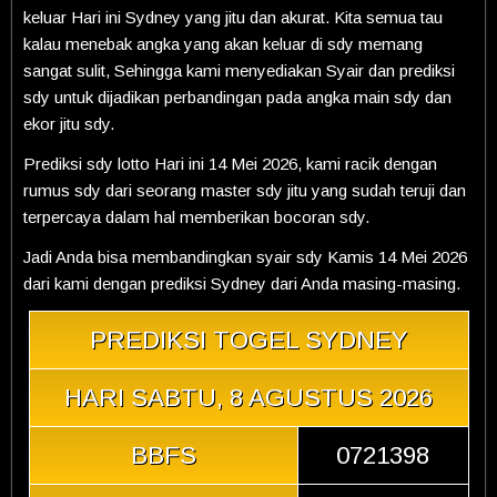
keluar Hari ini Sydney yang jitu dan akurat. Kita semua tau
kalau menebak angka yang akan keluar di sdy memang
sangat sulit, Sehingga kami menyediakan Syair dan prediksi
sdy untuk dijadikan perbandingan pada angka main sdy dan
ekor jitu sdy.
Prediksi sdy lotto Hari ini 14 Mei 2026, kami racik dengan
rumus sdy dari seorang master sdy jitu yang sudah teruji dan
terpercaya dalam hal memberikan bocoran sdy.
Jadi Anda bisa membandingkan syair sdy Kamis 14 Mei 2026
dari kami dengan prediksi Sydney dari Anda masing-masing.
PREDIKSI TOGEL SYDNEY
HARI SABTU, 8 AGUSTUS 2026
BBFS
0721398