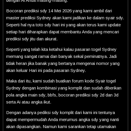
dengan Ai Anda masing-masing.
Bocoran prediksi sdy 14 Mei 2026 yang kami ambil dari
master prediksi Sydney akan kami jadikan ke dalam syair sdy.
Seperti hal nya toto sdy hari ini yang akan terus kami update
setiap hari diharapkan dapat membantu Anda yang mencari
prediksi sdy jitu dan akurat.
Seperti yang telah kita ketahui kalau pasaran togel Sydney
memang sangat ramai dan banyak sekal peminatnya. Jadi
tidak heran jika banak yang bertanya mengenai nomor yang
akan keluar Hari ini pada pasaran Sydney.
Maka dari itu, kami sudah buatkan forum kode Syair togel
Sydney dengan kombinasi yang komplit dan sudah diberikan
pola angka main sdy, bbfs, bocoran prediksi sdy 2d dan 3d
serta Ai atau angka ikut.
Dengan adanya pediksi sdy komplit dari kami ini tentunya
dapat mempermudah Anda merumus angka sdy yang nanti
akan dipasangkan. Namun kami sarankan tetap utamakan