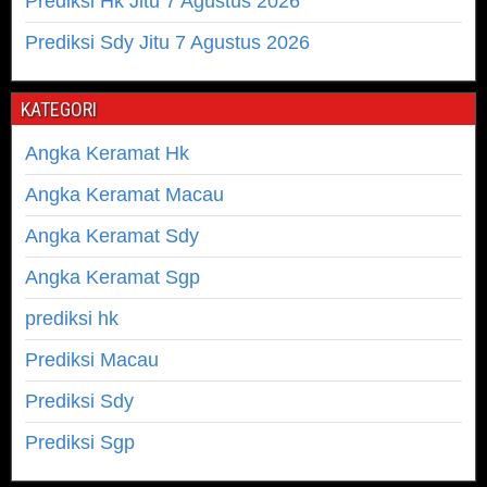
Prediksi Hk Jitu 7 Agustus 2026
Prediksi Sdy Jitu 7 Agustus 2026
KATEGORI
Angka Keramat Hk
Angka Keramat Macau
Angka Keramat Sdy
Angka Keramat Sgp
prediksi hk
Prediksi Macau
Prediksi Sdy
Prediksi Sgp