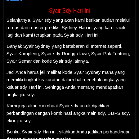
Syair Sdy Hari Ini
Selanjutnya, Syair sdy yang akan kami berikan sudah melalui
rumus dari master prediksi Sydney Hari ini yang kami racik
lagi dan kami terapkan pada Syair sdy Hari ini.
Banyak Syair Sydney yang bertebaran di Internet seperti,
Syair Kampleng, Syair sdy Ronggo lawe, Syair Pak Tuntung,
Syair Semar dan kode Syair sdy lainnya.
Jadi Anda harus jeli melihat kode Syair Sydney mana yang
memiliki tingkat keakuratan dalam hal menebak angka yang
keluar sdy Hari ini. Sehingga Anda memang mendapatkan
angka jitu sdy.
Kami juga akan membuat Syair sdy untuk dijadikan
perbandingan dengan kombinasi angka main sdy, BBFS sdy,
ekor jitu sdy.
Berikut Syair sdy Hari ini, silahkan Anda jadikan perbandingan