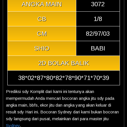
ANGKA MAIN
3072
CB
1/8
CM
82/97/03
SHIO
BABI
2D BOLAK BALIK
38*02*87*80*82*78*90*71*70*39
Prediksi sdy Komplit dari kami ini tentunya akan
mempermudah Anda mencari bocoran angka jitu sdy pada
angka main, bbfs, ekor jitu dan angka yang akan keluar di
result sdy Hari ini. Bocoran Sydney dari kami bukan bocoran
sdy langsung dari pusat, melainkan dari para master jitu
Sydney
.