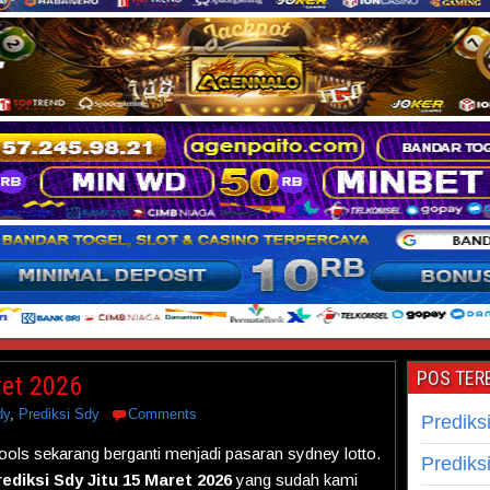
POS TER
ret 2026
dy
,
Prediksi Sdy
Comments
Prediks
ls sekarang berganti menjadi pasaran sydney lotto.
Prediks
rediksi Sdy Jitu 15 Maret 2026
yang sudah kami