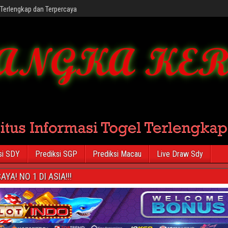
 Terlengkap dan Terpercaya
si SDY
Prediksi SGP
Prediksi Macau
Live Draw Sdy
A! NO 1 DI ASIA!!!