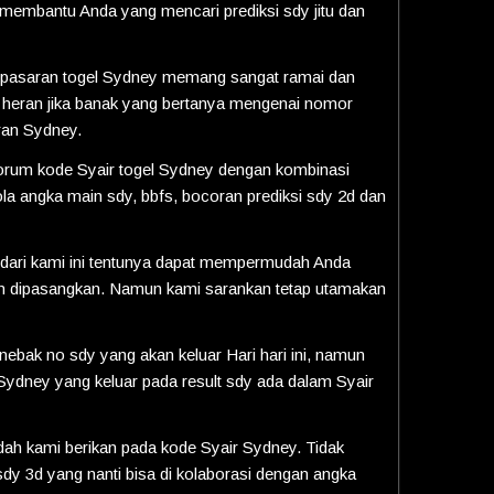
t membantu Anda yang mencari prediksi sdy jitu dan
lau pasaran togel Sydney memang sangat ramai dan
k heran jika banak yang bertanya mengenai nomor
aran Sydney.
forum kode Syair togel Sydney dengan kombinasi
ola angka main sdy, bbfs, bocoran prediksi sdy 2d dan
 dari kami ini tentunya dapat mempermudah Anda
n dipasangkan. Namun kami sarankan tetap utamakan
bak no sdy yang akan keluar Hari hari ini, namun
 Sydney yang keluar pada result sdy ada dalam Syair
udah kami berikan pada kode Syair Sydney. Tidak
sdy 3d yang nanti bisa di kolaborasi dengan angka