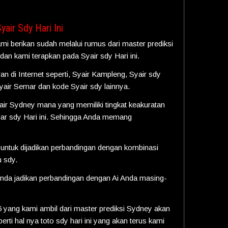
yair Sdy Hari Ini
mi berikan sudah melalui rumus dari master prediksi
 dan kami terapkan pada Syair sdy Hari ini.
n di Internet seperti, Syair Kampleng, Syair sdy
air Semar dan kode Syair sdy lainnya.
yair Sydney mana yang memiliki tingkat keakuratan
ar sdy Hari ini. Sehingga Anda memang
untuk dijadikan perbandingan dengan kombinasi
u sdy.
n Anda jadikan perbandingan dengan Ai Anda masing-
 yang kami ambil dari master prediksi Sydney akan
erti hal nya toto sdy hari ini yang akan terus kami