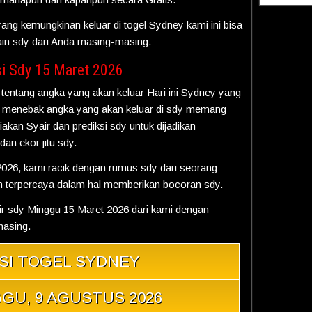
ng kemungkinan keluar di togel Sydney kami ini bisa
in sdy dari Anda masing-masing.
si Sdy 15 Maret 2026
tentang angka yang akan keluar Hari ini Sydney yang
lau menebak angka yang akan keluar di sdy memang
akan Syair dan prediksi sdy untuk dijadikan
an ekor jitu sdy.
t 2026, kami racik dengan rumus sdy dari seorang
dan terpercaya dalam hal memberikan bocoran sdy.
r sdy Minggu 15 Maret 2026 dari kami dengan
masing.
SI TOGEL SYDNEY
GU, 9 AGUSTUS 2026