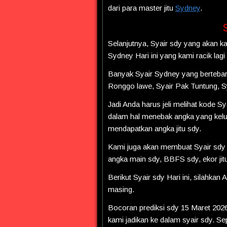
dari para master jitu
Sydney
.
S
Selanjutnya, Syair sdy yang akan ka
Sydney Hari ini yang kami racik lagi
Banyak Syair Sydney yang bertebara
Ronggo lawe, Syair Pak Tuntung, Sy
Jadi Anda harus jeli melihat kode S
dalam hal menebak angka yang kelu
mendapatkan angka jitu sdy.
Kami juga akan membuat Syair sdy 
angka main sdy, BBFS sdy, ekor jit
Berikut Syair sdy Hari ini, silahka
masing.
Bocoran prediksi sdy 15 Maret 2026
kami jadikan ke dalam syair sdy. Sep