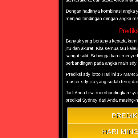
Dengan hadirnya kombinasi angka ya
menjadi tandingan dengan angka ma
Predik
Banyak yang bertanya kepada kami 
jitu dan akurat. Kita semua tau ka
sangat sulit, Sehingga kami menyedi
perbandingan pada angka main sdy d
Prediksi sdy lotto Hari ini 15 Mare
master sdy jitu yang sudah teruji 
Jadi Anda bisa membandingkan syai
prediksi Sydney dari Anda masing-
PREDIK
HARI MING