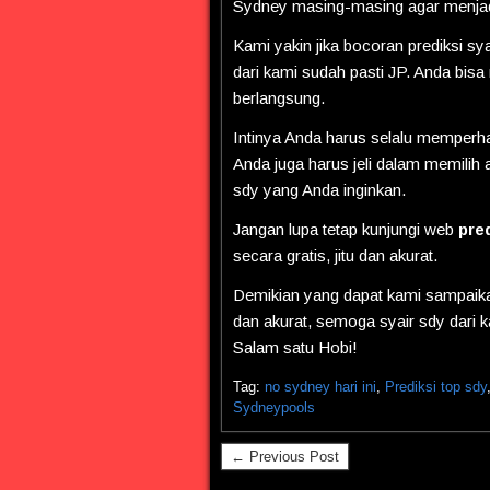
Sydney masing-masing agar menjad
Kami yakin jika bocoran prediksi sya
dari kami sudah pasti JP. Anda bis
berlangsung.
Intinya Anda harus selalu memperha
Anda juga harus jeli dalam memilih
sdy yang Anda inginkan.
Jangan lupa tetap kunjungi web
pred
secara gratis, jitu dan akurat.
Demikian yang dapat kami sampaika
dan akurat, semoga syair sdy dari
Salam satu Hobi!
Tag:
no sydney hari ini
,
Prediksi top sdy
Sydneypools
← Previous Post