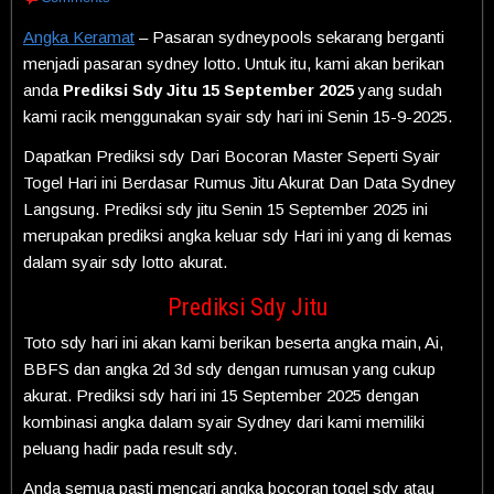
Angka Keramat
– Pasaran sydneypools sekarang berganti
menjadi pasaran sydney lotto. Untuk itu, kami akan berikan
anda
Prediksi Sdy Jitu 15 September 2025
yang sudah
kami racik menggunakan syair sdy hari ini Senin 15-9-2025.
Dapatkan Prediksi sdy Dari Bocoran Master Seperti Syair
Togel Hari ini Berdasar Rumus Jitu Akurat Dan Data Sydney
Langsung. Prediksi sdy jitu Senin 15 September 2025 ini
merupakan prediksi angka keluar sdy Hari ini yang di kemas
dalam syair sdy lotto akurat.
Prediksi Sdy Jitu
Toto sdy hari ini akan kami berikan beserta angka main, Ai,
BBFS dan angka 2d 3d sdy dengan rumusan yang cukup
akurat. Prediksi sdy hari ini 15 September 2025 dengan
kombinasi angka dalam syair Sydney dari kami memiliki
peluang hadir pada result sdy.
Anda semua pasti mencari angka bocoran togel sdy atau