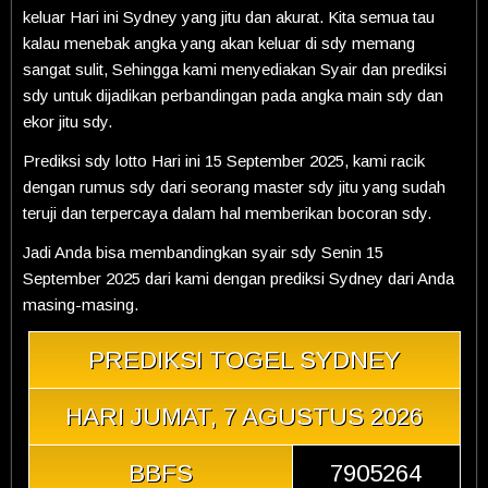
keluar Hari ini Sydney yang jitu dan akurat. Kita semua tau
kalau menebak angka yang akan keluar di sdy memang
sangat sulit, Sehingga kami menyediakan Syair dan prediksi
sdy untuk dijadikan perbandingan pada angka main sdy dan
ekor jitu sdy.
Prediksi sdy lotto Hari ini 15 September 2025, kami racik
dengan rumus sdy dari seorang master sdy jitu yang sudah
teruji dan terpercaya dalam hal memberikan bocoran sdy.
Jadi Anda bisa membandingkan syair sdy Senin 15
September 2025 dari kami dengan prediksi Sydney dari Anda
masing-masing.
PREDIKSI TOGEL SYDNEY
HARI JUMAT, 7 AGUSTUS 2026
BBFS
7905264