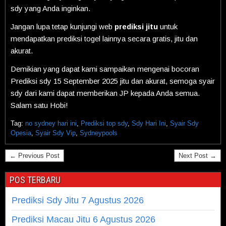
sdy yang Anda inginkan.
Jangan lupa tetap kunjungi web
prediksi jitu
untuk
mendapatkan prediksi togel lainnya secara gratis, jitu dan
akurat.
Demikian yang dapat kami sampaikan mengenai bocoran
Prediksi sdy 15 September 2025 jitu dan akurat, semoga syair
sdy dari kami dapat memberikan JP kepada Anda semua.
Salam satu Hobi!
Tag:
no sydney hari ini
,
Prediksi top sdy
,
Sdy Hari Ini
,
Syair Sdy
Opesia
,
Syair Sdy Vip
,
Sydneypools
← Previous Post
Next Post →
POS TERBARU
Prediksi Sdy Jitu 7 Agustus 2026
Prediksi Macau Jitu 6 Agustus 2026