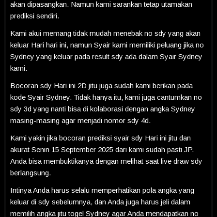
akan dipasangkan. Namun kami sarankan tetap utamakan
prediksi sendiri.
Kami akui memang tidak mudah menebak no sdy yang akan
keluar Hari hari ini, namun Syair kami memiliki peluang jika no
Sydney yang keluar pada result sdy ada dalam Syair Sydney
kami.
Bocoran sdy Hari ini 2D jitu juga sudah kami berikan pada
kode Syair Sydney. Tidak hanya itu, kami juga cantumkan no
sdy 3d yang nanti bisa di kolaborasi dengan angka Sydney
masing-masing agar menjadi nomor sdy 4d.
Kami yakin jika bocoran prediksi syair sdy Hari ini jitu dan
akurat Senin 15 September 2025 dari kami sudah pasti JP.
Anda bisa membuktikanya dengan melihat saat live draw sdy
berlangsung.
Intinya Anda harus selalu memperhatikan pola angka yang
keluar di sdy sebelumnya, dan Anda juga harus jeli dalam
memilih angka jitu togel Sydney agar Anda mendapatkan no