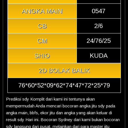
ANGKA MAIN
0547
CB
2/6
CM
24/76/25
SHIO
KUDA
2D BOLAK BALIK
76*60*52*09*62*74*47*72*25*79
Prediksi sdy Komplit dari kami ini tentunya akan
mempermudah Anda mencari bocoran angka jitu sdy pada
angka main, bbfs, ekor jitu dan angka yang akan keluar di
result sdy Hari ini. Bocoran Sydney dari kami bukan bocoran
sdy langsung dari pusat, melainkan dari para master jitu