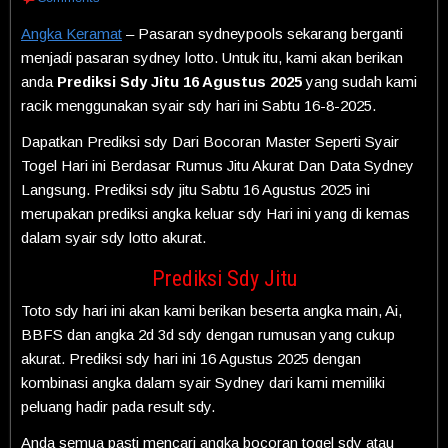
Angka Keramat
– Pasaran sydneypools sekarang berganti
menjadi pasaran sydney lotto. Untuk itu, kami akan berikan
anda
Prediksi Sdy Jitu 16 Agustus 2025
yang sudah kami
racik menggunakan syair sdy hari ini Sabtu 16-8-2025.
Dapatkan Prediksi sdy Dari Bocoran Master Seperti Syair
Togel Hari ini Berdasar Rumus Jitu Akurat Dan Data Sydney
Langsung. Prediksi sdy jitu Sabtu 16 Agustus 2025 ini
merupakan prediksi angka keluar sdy Hari ini yang di kemas
dalam syair sdy lotto akurat.
Prediksi Sdy Jitu
Toto sdy hari ini akan kami berikan beserta angka main, Ai,
BBFS dan angka 2d 3d sdy dengan rumusan yang cukup
akurat. Prediksi sdy hari ini 16 Agustus 2025 dengan
kombinasi angka dalam syair Sydney dari kami memiliki
peluang hadir pada result sdy.
Anda semua pasti mencari angka bocoran togel sdy atau