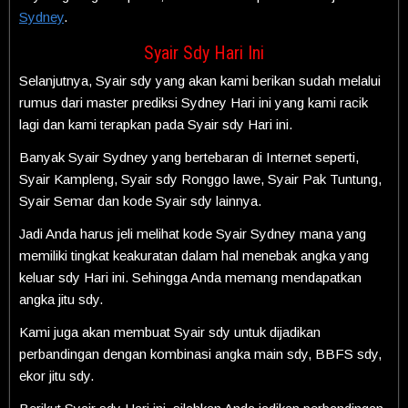
Sydney
.
Syair Sdy Hari Ini
Selanjutnya, Syair sdy yang akan kami berikan sudah melalui
rumus dari master prediksi Sydney Hari ini yang kami racik
lagi dan kami terapkan pada Syair sdy Hari ini.
Banyak Syair Sydney yang bertebaran di Internet seperti,
Syair Kampleng, Syair sdy Ronggo lawe, Syair Pak Tuntung,
Syair Semar dan kode Syair sdy lainnya.
Jadi Anda harus jeli melihat kode Syair Sydney mana yang
memiliki tingkat keakuratan dalam hal menebak angka yang
keluar sdy Hari ini. Sehingga Anda memang mendapatkan
angka jitu sdy.
Kami juga akan membuat Syair sdy untuk dijadikan
perbandingan dengan kombinasi angka main sdy, BBFS sdy,
ekor jitu sdy.