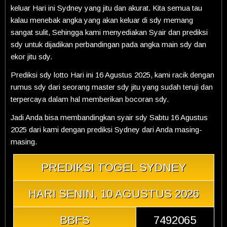
keluar Hari ini Sydney yang jitu dan akurat. Kita semua tau
kalau menebak angka yang akan keluar di sdy memang
sangat sulit, Sehingga kami menyediakan Syair dan prediksi
sdy untuk dijadikan perbandingan pada angka main sdy dan
ekor jitu sdy.
Prediksi sdy lotto Hari ini 16 Agustus 2025, kami racik dengan
rumus sdy dari seorang master sdy jitu yang sudah teruji dan
terpercaya dalam hal memberikan bocoran sdy.
Jadi Anda bisa membandingkan syair sdy Sabtu 16 Agustus
2025 dari kami dengan prediksi Sydney dari Anda masing-
masing.
PREDIKSI TOGEL SYDNEY
HARI SENIN, 10 AGUSTUS 2026
BBFS
7492065