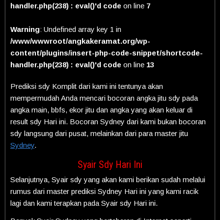
handler.php(238) : eval()'d code
on line
7
Warning
: Undefined array key 1 in
/www/wwwroot/angkakeramat.org/wp-
content/plugins/insert-php-code-snippet/shortcode-
handler.php(238) : eval()'d code
on line
13
Prediksi sdy Komplit dari kami ini tentunya akan
mempermudah Anda mencari bocoran angka jitu sdy pada
angka main, bbfs, ekor jitu dan angka yang akan keluar di
result sdy Hari ini. Bocoran Sydney dari kami bukan bocoran
sdy langsung dari pusat, melainkan dari para master jitu
Sydney
.
Syair Sdy Hari Ini
Selanjutnya, Syair sdy yang akan kami berikan sudah melalui
rumus dari master prediksi Sydney Hari ini yang kami racik
lagi dan kami terapkan pada Syair sdy Hari ini.