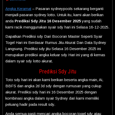
Angka Keramat
– Pasaran sydneypools sekarang berganti
menjadi pasaran sydney lotto. Untuk itu, kami akan berikan
anda
Prediksi Sdy Jitu 16 Desember 2025
yang sudah
kami racik menggunakan syair sdy hari ini Selasa 16-12-2025.
Dapatkan Prediksi sdy Dari Bocoran Master Seperti Syair
Togel Hari ini Berdasar Rumus Jitu Akurat Dan Data Sydney
Langsung. Prediksi sdy jitu Selasa 16 Desember 2025 ini
merupakan prediksi angka keluar sdy Hari ini yang di kemas
dalam syair sdy lotto akurat.
Prediksi Sdy Jitu
Toto sdy hari ini akan kami berikan beserta angka main, Ai,
BBFS dan angka 2d 3d sdy dengan rumusan yang cukup
akurat. Prediksi sdy hari ini 16 Desember 2025 dengan
kombinasi angka dalam syair Sydney dari kami memiliki
peluang hadir pada result sdy.
Anda semua pasti mencari angka bocoran togel sdy atau