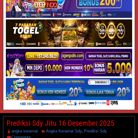
Prediksi Sdy Jitu 16 Desember 2025
angka keramat
Angka Keramat Sdy
,
Prediksi Sdy
Comments