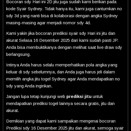
Bocoran sdy Hari ini 2D jitu juga sudah kami berikan pada
kode Syair Sydney. Tidak hanya itu, kami juga cantumkan no
sdy 3d yang nanti bisa di kolaborasi dengan angka Sydney
masing-masing agar menjadi nomor sdy 4d.
Kami yakin jika bocoran prediksi syair sdy Hari ini jitu dan
akurat Selasa 16 Desember 2025 dari kami sudah pasti JP.
Anda bisa membuktikanya dengan melihat saat live draw sdy
berlangsung.
Intinya Anda harus selalu memperhatikan pola angka yang
keluar di sdy sebelumnya, dan Anda juga harus jeli dalam
memilih angka jitu togel Sydney agar Anda mendapatkan no
sdy yang Anda inginkan.
Jangan lupa tetap kunjungi web
prediksi jitu
untuk
mendapatkan prediksi togel lainnya secara gratis, jitu dan
akurat.
Demikian yang dapat kami sampaikan mengenai bocoran
Prediksi sdy 16 Desember 2025 jitu dan akurat, semoga syair