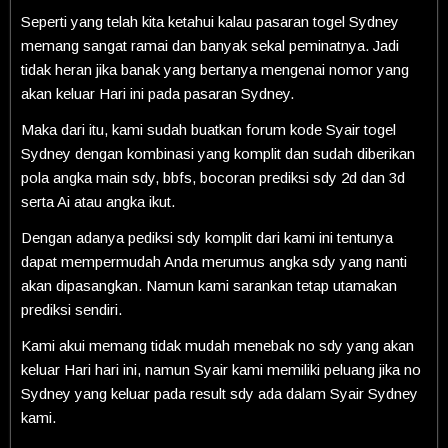
Seperti yang telah kita ketahui kalau pasaran togel Sydney
memang sangat ramai dan banyak sekal peminatnya. Jadi
tidak heran jika banak yang bertanya mengenai nomor yang
akan keluar Hari ini pada pasaran Sydney.
Maka dari itu, kami sudah buatkan forum kode Syair togel
Sydney dengan kombinasi yang komplit dan sudah diberikan
pola angka main sdy, bbfs, bocoran prediksi sdy 2d dan 3d
serta Ai atau angka ikut.
Dengan adanya pediksi sdy komplit dari kami ini tentunya
dapat mempermudah Anda merumus angka sdy yang nanti
akan dipasangkan. Namun kami sarankan tetap utamakan
prediksi sendiri.
Kami akui memang tidak mudah menebak no sdy yang akan
keluar Hari hari ini, namun Syair kami memiliki peluang jika no
Sydney yang keluar pada result sdy ada dalam Syair Sydney
kami.