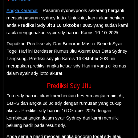
Angka Keramat
– Pasaran sydneypools sekarang berganti
menjadi pasaran sydney lotto. Untuk itu, kami akan berikan
anda
Prediksi Sdy Jitu 16 Oktober 2025
yang sudah kami
racik menggunakan syair sdy hari ini Kamis 16-10-2025.
Dapatkan Prediksi sdy Dari Bocoran Master Seperti Syair
Togel Hari ini Berdasar Rumus Jitu Akurat Dan Data Sydney
Langsung. Prediksi sdy jitu Kamis 16 Oktober 2025 ini
merupakan prediksi angka keluar sdy Hari ini yang di kemas
dalam syair sdy lotto akurat.
Prediksi Sdy Jitu
Toto sdy hari ini akan kami berikan beserta angka main, Ai,
BBFS dan angka 2d 3d sdy dengan rumusan yang cukup
akurat. Prediksi sdy hari ini 16 Oktober 2025 dengan
kombinasi angka dalam syair Sydney dari kami memiliki
peluang hadir pada result sdy.
Anda semua pasti mencari angka bocoran togel sdy atau