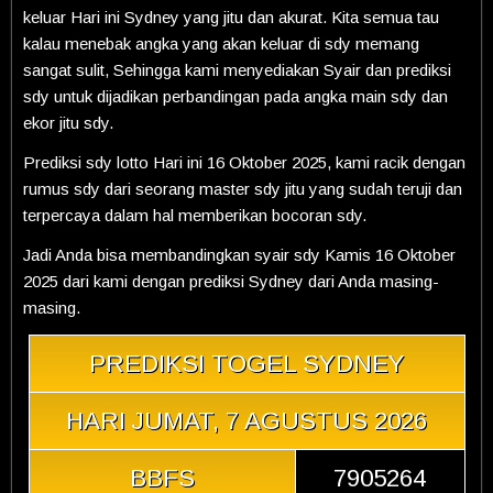
keluar Hari ini Sydney yang jitu dan akurat. Kita semua tau
kalau menebak angka yang akan keluar di sdy memang
sangat sulit, Sehingga kami menyediakan Syair dan prediksi
sdy untuk dijadikan perbandingan pada angka main sdy dan
ekor jitu sdy.
Prediksi sdy lotto Hari ini 16 Oktober 2025, kami racik dengan
rumus sdy dari seorang master sdy jitu yang sudah teruji dan
terpercaya dalam hal memberikan bocoran sdy.
Jadi Anda bisa membandingkan syair sdy Kamis 16 Oktober
2025 dari kami dengan prediksi Sydney dari Anda masing-
masing.
PREDIKSI TOGEL SYDNEY
HARI JUMAT, 7 AGUSTUS 2026
BBFS
7905264