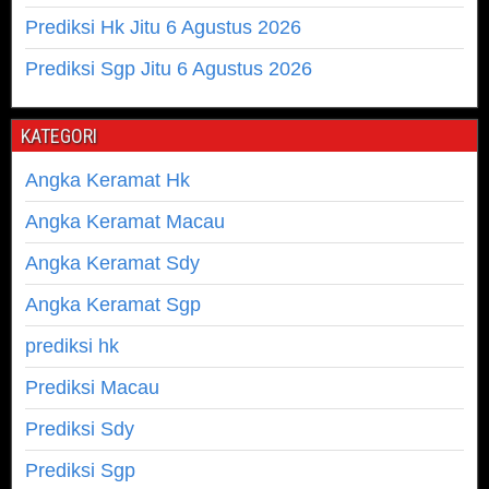
Prediksi Hk Jitu 6 Agustus 2026
Prediksi Sgp Jitu 6 Agustus 2026
KATEGORI
Angka Keramat Hk
Angka Keramat Macau
Angka Keramat Sdy
Angka Keramat Sgp
prediksi hk
Prediksi Macau
Prediksi Sdy
Prediksi Sgp