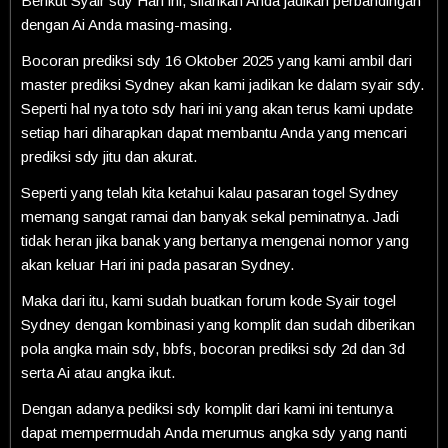
Berikut Syair sdy Hari ini, silahkan Anda jadikan perbandingan
dengan Ai Anda masing-masing.
Bocoran prediksi sdy 16 Oktober 2025 yang kami ambil dari
master prediksi Sydney akan kami jadikan ke dalam syair sdy.
Seperti hal nya toto sdy hari ini yang akan terus kami update
setiap hari diharapkan dapat membantu Anda yang mencari
prediksi sdy jitu dan akurat.
Seperti yang telah kita ketahui kalau pasaran togel Sydney
memang sangat ramai dan banyak sekal peminatnya. Jadi
tidak heran jika banak yang bertanya mengenai nomor yang
akan keluar Hari ini pada pasaran Sydney.
Maka dari itu, kami sudah buatkan forum kode Syair togel
Sydney dengan kombinasi yang komplit dan sudah diberikan
pola angka main sdy, bbfs, bocoran prediksi sdy 2d dan 3d
serta Ai atau angka ikut.
Dengan adanya pediksi sdy komplit dari kami ini tentunya
dapat mempermudah Anda merumus angka sdy yang nanti