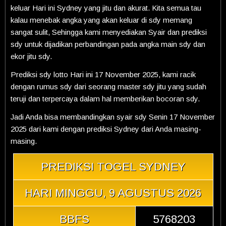
keluar Hari ini Sydney yang jitu dan akurat. Kita semua tau
kalau menebak angka yang akan keluar di sdy memang
sangat sulit, Sehingga kami menyediakan Syair dan prediksi
sdy untuk dijadikan perbandingan pada angka main sdy dan
ekor jitu sdy.
Prediksi sdy lotto Hari ini 17 November 2025, kami racik
dengan rumus sdy dari seorang master sdy jitu yang sudah
teruji dan terpercaya dalam hal memberikan bocoran sdy.
Jadi Anda bisa membandingkan syair sdy Senin 17 November
2025 dari kami dengan prediksi Sydney dari Anda masing-
masing.
PREDIKSI TOGEL SYDNEY
HARI MINGGU, 9 AGUSTUS 2026
BBFS
5768203