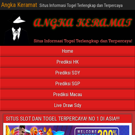
Angka Keramat
Situs Informasi Togel Terlengkap dan Terpercaya
Home
Prediksi HK
Prediksi SDY
Prediksi SGP
Prediksi Macau
Live Draw Sdy
SITUS SLOT DAN TOGEL TERPERCAYA! NO 1 DI ASIA!!!