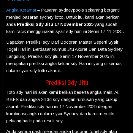
Angka Keramat
– Pasaran sydneypools sekarang berganti
menjadi pasaran sydney lotto. Untuk itu, kami akan berikan
anda
Prediksi Sdy Jitu 17 November 2025
yang sudah
kami racik menggunakan syair sdy hari ini Senin 17-11-2025.
Dapatkan Prediksi sdy Dari Bocoran Master Seperti Syair
Togel Hari ini Berdasar Rumus Jitu Akurat Dan Data Sydney
Langsung. Prediksi sdy jitu Senin 17 November 2025 ini
merupakan prediksi angka keluar sdy Hari ini yang di kemas
dalam syair sdy lotto akurat.
Prediksi Sdy Jitu
Toto sdy hari ini akan kami berikan beserta angka main, Ai,
BBFS dan angka 2d 3d sdy dengan rumusan yang cukup
akurat. Prediksi sdy hari ini 17 November 2025 dengan
kombinasi angka dalam syair Sydney dari kami memiliki
peluang hadir pada result sdy.
Anda semua pasti mencari angka bocoran togel sdy atau