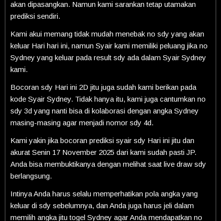
akan dipasangkan. Namun kami sarankan tetap utamakan
prediksi sendiri.
Kami akui memang tidak mudah menebak no sdy yang akan
keluar Hari hari ini, namun Syair kami memiliki peluang jika no
Sydney yang keluar pada result sdy ada dalam Syair Sydney
kami.
Bocoran sdy Hari ini 2D jitu juga sudah kami berikan pada
kode Syair Sydney. Tidak hanya itu, kami juga cantumkan no
sdy 3d yang nanti bisa di kolaborasi dengan angka Sydney
masing-masing agar menjadi nomor sdy 4d.
Kami yakin jika bocoran prediksi syair sdy Hari ini jitu dan
akurat Senin 17 November 2025 dari kami sudah pasti JP.
Anda bisa membuktikanya dengan melihat saat live draw sdy
berlangsung.
Intinya Anda harus selalu memperhatikan pola angka yang
keluar di sdy sebelumnya, dan Anda juga harus jeli dalam
memilih angka jitu togel Sydney agar Anda mendapatkan no