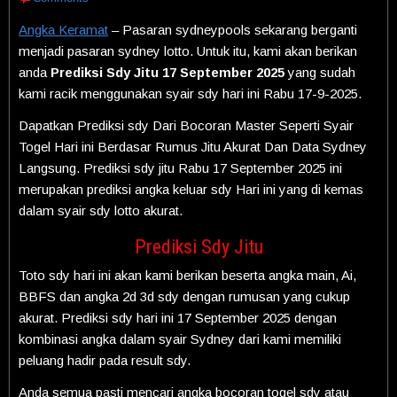
Angka Keramat
– Pasaran sydneypools sekarang berganti
menjadi pasaran sydney lotto. Untuk itu, kami akan berikan
anda
Prediksi Sdy Jitu 17 September 2025
yang sudah
kami racik menggunakan syair sdy hari ini Rabu 17-9-2025.
Dapatkan Prediksi sdy Dari Bocoran Master Seperti Syair
Togel Hari ini Berdasar Rumus Jitu Akurat Dan Data Sydney
Langsung. Prediksi sdy jitu Rabu 17 September 2025 ini
merupakan prediksi angka keluar sdy Hari ini yang di kemas
dalam syair sdy lotto akurat.
Prediksi Sdy Jitu
Toto sdy hari ini akan kami berikan beserta angka main, Ai,
BBFS dan angka 2d 3d sdy dengan rumusan yang cukup
akurat. Prediksi sdy hari ini 17 September 2025 dengan
kombinasi angka dalam syair Sydney dari kami memiliki
peluang hadir pada result sdy.
Anda semua pasti mencari angka bocoran togel sdy atau