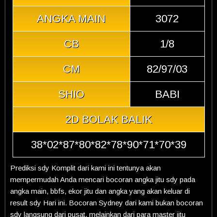
ANGKA MAIN
3072
CB
1/8
CM
82/97/03
SHIO
BABI
2D BOLAK BALIK
38*02*87*80*82*78*90*71*70*39
Prediksi sdy Komplit dari kami ini tentunya akan
mempermudah Anda mencari bocoran angka jitu sdy pada
angka main, bbfs, ekor jitu dan angka yang akan keluar di
result sdy Hari ini. Bocoran Sydney dari kami bukan bocoran
sdy langsung dari pusat, melainkan dari para master jitu