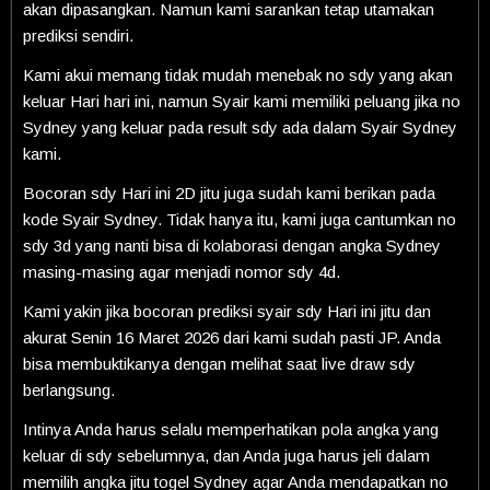
akan dipasangkan. Namun kami sarankan tetap utamakan
prediksi sendiri.
Kami akui memang tidak mudah menebak no sdy yang akan
keluar Hari hari ini, namun Syair kami memiliki peluang jika no
Sydney yang keluar pada result sdy ada dalam Syair Sydney
kami.
Bocoran sdy Hari ini 2D jitu juga sudah kami berikan pada
kode Syair Sydney. Tidak hanya itu, kami juga cantumkan no
sdy 3d yang nanti bisa di kolaborasi dengan angka Sydney
masing-masing agar menjadi nomor sdy 4d.
Kami yakin jika bocoran prediksi syair sdy Hari ini jitu dan
akurat Senin 16 Maret 2026 dari kami sudah pasti JP. Anda
bisa membuktikanya dengan melihat saat live draw sdy
berlangsung.
Intinya Anda harus selalu memperhatikan pola angka yang
keluar di sdy sebelumnya, dan Anda juga harus jeli dalam
memilih angka jitu togel Sydney agar Anda mendapatkan no