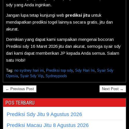
sdy yang Anda inginkan.
Jangan lupa tetap kunjungi web
prediksi jitu
untuk
mendapatkan prediksi togel lainnya secara gratis, jitu dan
akurat.
Demikian yang dapat kami sampaikan mengenai bocoran
Prediksi sdy 16 Maret 2026 jitu dan akurat, semoga syair sdy
dari kami dapat memberikan JP kepada Anda semua. Salam
satu Hobi!
Tag:
no sydney hari ini
,
Prediksi top sdy
,
Sdy Hari Ini
,
Syair Sdy
Opesia
,
Syair Sdy Vip
,
Sydneypools
← Previous Post
Next Post →
POS TERBARU
Prediksi Sdy Jitu 9 Agustus 2026
Prediksi Macau Jitu 8 Agustus 2026