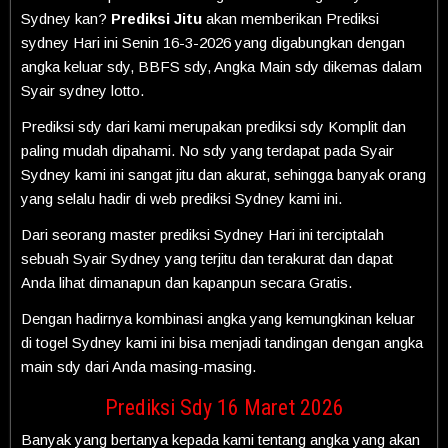
Sydney kan?
Prediksi Jitu
akan memberikan Prediksi
sydney Hari ini Senin 16-3-2026 yang digabungkan dengan
angka keluar sdy, BBFS sdy, Angka Main sdy dikemas dalam
Syair sydney lotto.
Prediksi sdy dari kami merupakan prediksi sdy Komplit dan
paling mudah dipahami. No sdy yang terdapat pada Syair
Sydney kami ini sangat jitu dan akurat, sehingga banyak orang
yang selalu hadir di web prediksi Sydney kami ini.
Dari seorang master prediksi Sydney Hari ini terciptalah
sebuah Syair Sydney yang terjitu dan terakurat dan dapat
Anda lihat dimanapun dan kapanpun secara Gratis.
Dengan hadirnya kombinasi angka yang kemungkinan keluar
di togel Sydney kami ini bisa menjadi tandingan dengan angka
main sdy dari Anda masing-masing.
Prediksi Sdy 16 Maret 2026
Banyak yang bertanya kepada kami tentang angka yang akan