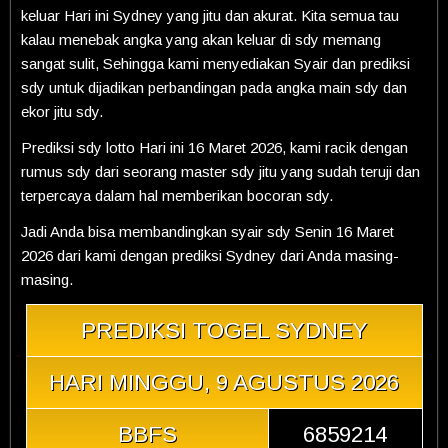
keluar Hari ini Sydney yang jitu dan akurat. Kita semua tau
kalau menebak angka yang akan keluar di sdy memang
sangat sulit, Sehingga kami menyediakan Syair dan prediksi
sdy untuk dijadikan perbandingan pada angka main sdy dan
ekor jitu sdy.
Prediksi sdy lotto Hari ini 16 Maret 2026, kami racik dengan
rumus sdy dari seorang master sdy jitu yang sudah teruji dan
terpercaya dalam hal memberikan bocoran sdy.
Jadi Anda bisa membandingkan syair sdy Senin 16 Maret
2026 dari kami dengan prediksi Sydney dari Anda masing-
masing.
PREDIKSI TOGEL SYDNEY
HARI MINGGU, 9 AGUSTUS 2026
BBFS
6859214