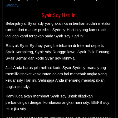
Sydney
.
Syair Sdy Hari Ini
Selanjutnya, Syair sdy yang akan kami berikan sudah melalui
rumus dari master prediksi Sydney Hari ini yang kami racik
lagi dan kami terapkan pada Syair sdy Hari ini.
Banyak Syair Sydney yang bertebaran di Internet seperti,
Syair Kampleng, Syair sdy Ronggo lawe, Syair Pak Tuntung,
Syair Semar dan kode Syair sdy lainnya.
Jadi Anda harus jeli melihat kode Syair Sydney mana yang
memiliki tingkat keakuratan dalam hal menebak angka yang
keluar sdy Hari ini. Sehingga Anda memang mendapatkan
angka jitu sdy.
Kami juga akan membuat Syair sdy untuk dijadikan
perbandingan dengan kombinasi angka main sdy, BBFS sdy,
ekor jitu sdy.