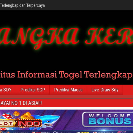
 Terlengkap dan Terpercaya
si SDY
Prediksi SGP
Prediksi Macau
Live Draw Sdy
A! NO 1 DI ASIA!!!