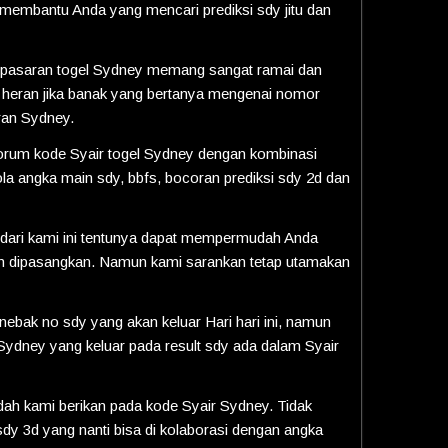
t membantu Anda yang mencari prediksi sdy jitu dan
lau pasaran togel Sydney memang sangat ramai dan
k heran jika banak yang bertanya mengenai nomor
aran Sydney.
forum kode Syair togel Sydney dengan kombinasi
ola angka main sdy, bbfs, bocoran prediksi sdy 2d dan
 dari kami ini tentunya dapat mempermudah Anda
n dipasangkan. Namun kami sarankan tetap utamakan
bak no sdy yang akan keluar Hari hari ini, namun
 Sydney yang keluar pada result sdy ada dalam Syair
udah kami berikan pada kode Syair Sydney. Tidak
sdy 3d yang nanti bisa di kolaborasi dengan angka