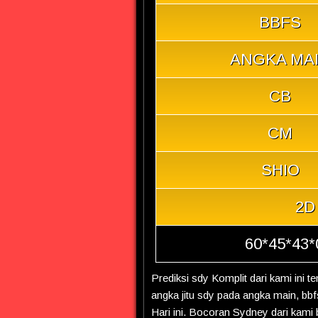
BBFS
ANGKA MA
CB
CM
SHIO
2D
60*45*43*
Prediksi sdy Komplit dari kami in
angka jitu sdy pada angka main, bbfs
Hari ini. Bocoran Sydney dari kami