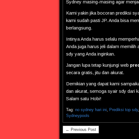
Sydney masing-masing agar menjad
Kami yakin jika bocoran prediksi syai
kami sudah pasti JP. Anda bisa mem
berlangsung.
Intinya Anda harus selalu memperha
Anda juga harus jeli dalam memilih
sdy yang Anda inginkan.
Jangan lupa tetap kunjungi web
pred
secara gratis, jitu dan akurat.
Demikian yang dapat kami sampaika
dan akurat, semoga syair sdy dari
Salam satu Hobi!
Tag:
no sydney hari ini
,
Prediksi top sdy
Sydneypools
← Previous Post