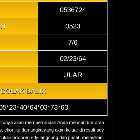
0536724
IN
0523
7/6
02/23/64
ULAR
 BOLAK BALIK
05*23*40*64*03*73*63
i tentunya akan mempermudah Anda mencari bocoran
, ekor jitu dan angka yang akan keluar di result sdy
 bukan bocoran sdy langsung dari pusat, melainkan