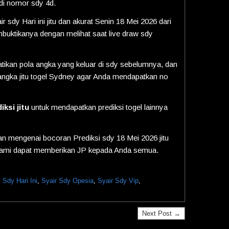
i nomor sdy 4d.
r sdy Hari ini jitu dan akurat Senin 18 Mei 2026 dari
buktikanya dengan melihat saat live draw sdy
tikan pola angka yang keluar di sdy sebelumnya, dan
 angka jitu togel Sydney agar Anda mendapatkan no
iksi jitu
untuk mendapatkan prediksi togel lainnya
n mengenai bocoran Prediksi sdy 18 Mei 2026 jitu
 kami dapat memberikan JP kepada Anda semua.
,
Sdy Hari Ini
,
Syair Sdy Opesia
,
Syair Sdy Vip
,
Next Post →