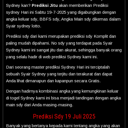
Sydney kan?
Prediksi Jitu
akan memberikan Prediksi
sydney Hari ini Sabtu 19-7-2025 yang digabungkan dengan
angka keluar sdy, BBFS sdy, Angka Main sdy dikemas dalam
Syair sydney lotto.
Prediksi sdy dari kami merupakan prediksi sdy Komplit dan
paling mudah dipahami. No sdy yang terdapat pada Syair
Sydney kami ini sangat jitu dan akurat, sehingga banyak orang
yang selalu hadir di web prediksi Sydney kami ini.
Dari seorang master prediksi Sydney Hari ini terciptalah
sebuah Syair Sydney yang terjitu dan terakurat dan dapat
Anda lihat dimanapun dan kapanpun secara Gratis.
Dengan hadirnya kombinasi angka yang kemungkinan keluar
di togel Sydney kami ini bisa menjadi tandingan dengan angka
main sdy dari Anda masing-masing.
Prediksi Sdy 19 Juli 2025
Banyak yang bertanya kepada kami tentang angka yang akan