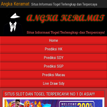
Angka Keramat
Situs Informasi Togel Terlengkap dan Terpercaya
Home
Prediksi HK
Prediksi SDY
Prediksi SGP
Prediksi Macau
Live Draw Sdy
SITUS SLOT DAN TOGEL TERPERCAYA! NO 1 DI ASIA!!!