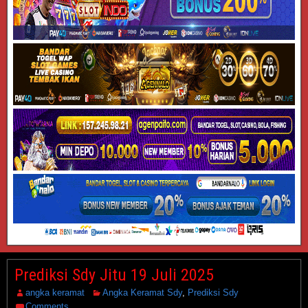
Prediksi Sdy Jitu 19 Juli 2025
angka keramat
Angka Keramat Sdy
,
Prediksi Sdy
Comments