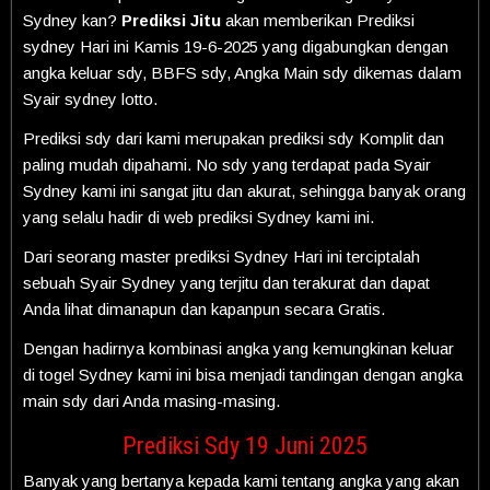
Sydney kan?
Prediksi Jitu
akan memberikan Prediksi
sydney Hari ini Kamis 19-6-2025 yang digabungkan dengan
angka keluar sdy, BBFS sdy, Angka Main sdy dikemas dalam
Syair sydney lotto.
Prediksi sdy dari kami merupakan prediksi sdy Komplit dan
paling mudah dipahami. No sdy yang terdapat pada Syair
Sydney kami ini sangat jitu dan akurat, sehingga banyak orang
yang selalu hadir di web prediksi Sydney kami ini.
Dari seorang master prediksi Sydney Hari ini terciptalah
sebuah Syair Sydney yang terjitu dan terakurat dan dapat
Anda lihat dimanapun dan kapanpun secara Gratis.
Dengan hadirnya kombinasi angka yang kemungkinan keluar
di togel Sydney kami ini bisa menjadi tandingan dengan angka
main sdy dari Anda masing-masing.
Prediksi Sdy 19 Juni 2025
Banyak yang bertanya kepada kami tentang angka yang akan