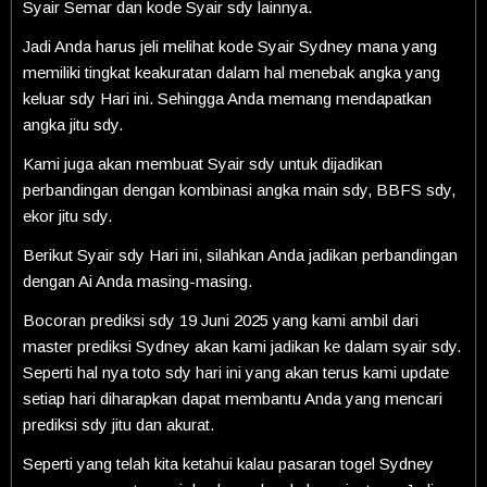
Syair Semar dan kode Syair sdy lainnya.
Jadi Anda harus jeli melihat kode Syair Sydney mana yang
memiliki tingkat keakuratan dalam hal menebak angka yang
keluar sdy Hari ini. Sehingga Anda memang mendapatkan
angka jitu sdy.
Kami juga akan membuat Syair sdy untuk dijadikan
perbandingan dengan kombinasi angka main sdy, BBFS sdy,
ekor jitu sdy.
Berikut Syair sdy Hari ini, silahkan Anda jadikan perbandingan
dengan Ai Anda masing-masing.
Bocoran prediksi sdy 19 Juni 2025 yang kami ambil dari
master prediksi Sydney akan kami jadikan ke dalam syair sdy.
Seperti hal nya toto sdy hari ini yang akan terus kami update
setiap hari diharapkan dapat membantu Anda yang mencari
prediksi sdy jitu dan akurat.
Seperti yang telah kita ketahui kalau pasaran togel Sydney