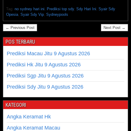
Tag:
no sydney hari ini
,
Prediksi top sdy
,
Sdy Hari Ini
,
Syair Sdy
Opesia
,
Syair Sdy Vip
,
Sydneypools
← Previous Post
Next Post →
POS TERBARU
Prediksi Macau Jitu 9 Agustus 2026
Prediksi Hk Jitu 9 Agustus 2026
Prediksi Sgp Jitu 9 Agustus 2026
Prediksi Sdy Jitu 9 Agustus 2026
KATEGORI
Angka Keramat Hk
Angka Keramat Macau