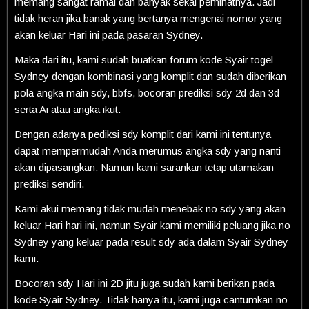
memang sangat ramai dan banyak sekal peminatnya. Jadi
tidak heran jika banak yang bertanya mengenai nomor yang
akan keluar Hari ini pada pasaran Sydney.
Maka dari itu, kami sudah buatkan forum kode Syair togel
Sydney dengan kombinasi yang komplit dan sudah diberikan
pola angka main sdy, bbfs, bocoran prediksi sdy 2d dan 3d
serta Ai atau angka ikut.
Dengan adanya pediksi sdy komplit dari kami ini tentunya
dapat mempermudah Anda merumus angka sdy yang nanti
akan dipasangkan. Namun kami sarankan tetap utamakan
prediksi sendiri.
Kami akui memang tidak mudah menebak no sdy yang akan
keluar Hari hari ini, namun Syair kami memiliki peluang jika no
Sydney yang keluar pada result sdy ada dalam Syair Sydney
kami.
Bocoran sdy Hari ini 2D jitu juga sudah kami berikan pada
kode Syair Sydney. Tidak hanya itu, kami juga cantumkan no