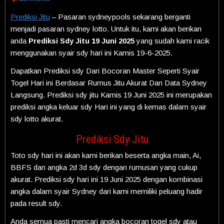
Prediksi Jitu
– Pasaran sydneypools sekarang berganti
menjadi pasaran sydney lotto. Untuk itu, kami akan berikan
anda
Prediksi Sdy Jitu 19 Juni 2025
yang sudah kami racik
menggunakan syair sdy hari ini Kamis 19-6-2025.
Dapatkan Prediksi sdy Dari Bocoran Master Seperti Syair
Togel Hari ini Berdasar Rumus Jitu Akurat Dan Data Sydney
Langsung. Prediksi sdy jitu Kamis 19 Juni 2025 ini merupakan
prediksi angka keluar sdy Hari ini yang di kemas dalam syair
sdy lotto akurat.
Prediksi Sdy Jitu
Toto sdy hari ini akan kami berikan beserta angka main, Ai,
BBFS dan angka 2d 3d sdy dengan rumusan yang cukup
akurat. Prediksi sdy hari ini 19 Juni 2025 dengan kombinasi
angka dalam syair Sydney dari kami memiliki peluang hadir
pada result sdy.
Anda semua pasti mencari angka bocoran togel sdy atau