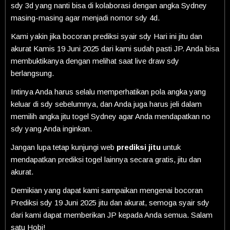
sdy 3d yang nanti bisa di kolaborasi dengan angka Sydney
masing-masing agar menjadi nomor sdy 4d.
Kami yakin jika bocoran prediksi syair sdy Hari ini jitu dan
akurat Kamis 19 Juni 2025 dari kami sudah pasti JP. Anda bisa
membuktikanya dengan melihat saat live draw sdy
berlangsung.
Intinya Anda harus selalu memperhatikan pola angka yang
keluar di sdy sebelumnya, dan Anda juga harus jeli dalam
memilih angka jitu togel Sydney agar Anda mendapatkan no
sdy yang Anda inginkan.
Jangan lupa tetap kunjungi web
prediksi jitu
untuk
mendapatkan prediksi togel lainnya secara gratis, jitu dan
akurat.
Demikian yang dapat kami sampaikan mengenai bocoran
Prediksi sdy 19 Juni 2025 jitu dan akurat, semoga syair sdy
dari kami dapat memberikan JP kepada Anda semua. Salam
satu Hobi!