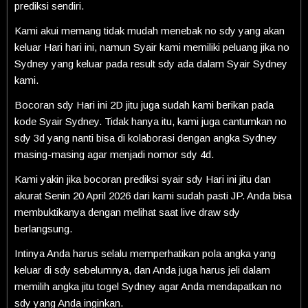
prediksi sendiri.
Kami akui memang tidak mudah menebak no sdy yang akan
keluar Hari hari ini, namun Syair kami memiliki peluang jika no
Sydney yang keluar pada result sdy ada dalam Syair Sydney
kami.
Bocoran sdy Hari ini 2D jitu juga sudah kami berikan pada
kode Syair Sydney. Tidak hanya itu, kami juga cantumkan no
sdy 3d yang nanti bisa di kolaborasi dengan angka Sydney
masing-masing agar menjadi nomor sdy 4d.
Kami yakin jika bocoran prediksi syair sdy Hari ini jitu dan
akurat Senin 20 April 2026 dari kami sudah pasti JP. Anda bisa
membuktikanya dengan melihat saat live draw sdy
berlangsung.
Intinya Anda harus selalu memperhatikan pola angka yang
keluar di sdy sebelumnya, dan Anda juga harus jeli dalam
memilih angka jitu togel Sydney agar Anda mendapatkan no
sdy yang Anda inginkan.