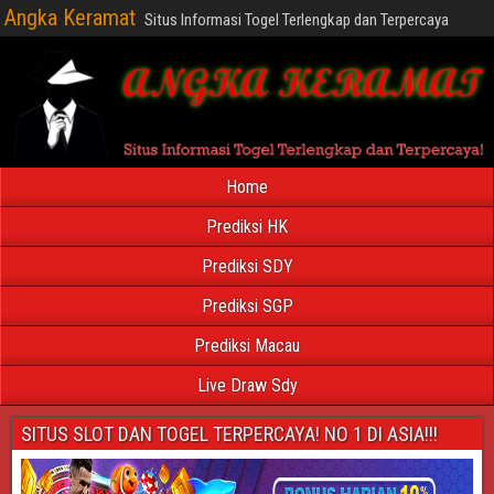
Angka Keramat
Situs Informasi Togel Terlengkap dan Terpercaya
Home
Prediksi HK
Prediksi SDY
Prediksi SGP
Prediksi Macau
Live Draw Sdy
SITUS SLOT DAN TOGEL TERPERCAYA! NO 1 DI ASIA!!!