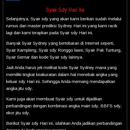
Syair Sdy Hari Ini
Selanjutnya, Syair sdy yang akan kami berikan sudah melalui
rumus dari master prediksi Sydney Hari ini yang kami racik
lagi dan kami terapkan pada Syair sdy Hari ini.
Banyak Syair Sydney yang bertebaran di Internet seperti,
Syair Kampleng, Syair sdy Ronggo lawe, Syair Pak Tuntung,
Syair Semar dan kode Syair sdy lainnya.
Jadi Anda harus jeli melihat kode Syair Sydney mana yang
memiliki tingkat keakuratan dalam hal menebak angka yang
keluar sdy Hari ini. Sehingga Anda memang mendapatkan
angka jitu sdy.
Kami juga akan membuat Syair sdy untuk dijadikan
perbandingan dengan kombinasi angka main sdy, BBFS sdy,
ekor jitu sdy.
Berikut Syair sdy Hari ini, silahkan Anda jadikan perbandingan