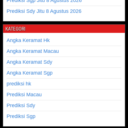
Prediksi Sgp Jitu 8 Agustus 2026
Prediksi Sdy Jitu 8 Agustus 2026
KATEGORI
Angka Keramat Hk
Angka Keramat Macau
Angka Keramat Sdy
Angka Keramat Sgp
prediksi hk
Prediksi Macau
Prediksi Sdy
Prediksi Sgp