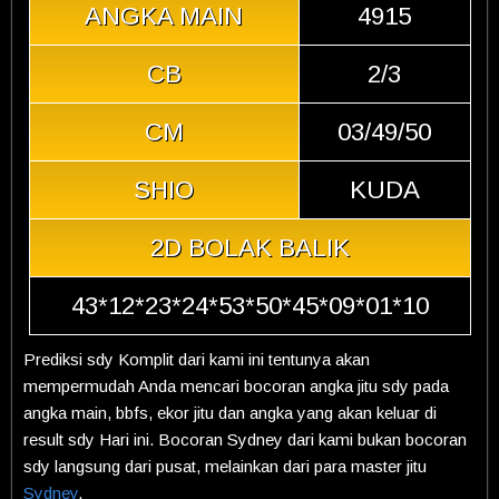
ANGKA MAIN
4915
CB
2/3
CM
03/49/50
SHIO
KUDA
2D BOLAK BALIK
43*12*23*24*53*50*45*09*01*10
Prediksi sdy Komplit dari kami ini tentunya akan
mempermudah Anda mencari bocoran angka jitu sdy pada
angka main, bbfs, ekor jitu dan angka yang akan keluar di
result sdy Hari ini. Bocoran Sydney dari kami bukan bocoran
sdy langsung dari pusat, melainkan dari para master jitu
Sydney
.