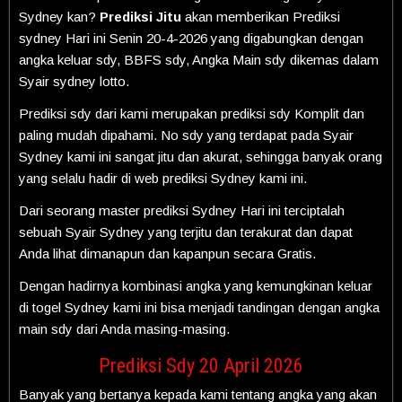
Sydney kan?
Prediksi Jitu
akan memberikan Prediksi
sydney Hari ini Senin 20-4-2026 yang digabungkan dengan
angka keluar sdy, BBFS sdy, Angka Main sdy dikemas dalam
Syair sydney lotto.
Prediksi sdy dari kami merupakan prediksi sdy Komplit dan
paling mudah dipahami. No sdy yang terdapat pada Syair
Sydney kami ini sangat jitu dan akurat, sehingga banyak orang
yang selalu hadir di web prediksi Sydney kami ini.
Dari seorang master prediksi Sydney Hari ini terciptalah
sebuah Syair Sydney yang terjitu dan terakurat dan dapat
Anda lihat dimanapun dan kapanpun secara Gratis.
Dengan hadirnya kombinasi angka yang kemungkinan keluar
di togel Sydney kami ini bisa menjadi tandingan dengan angka
main sdy dari Anda masing-masing.
Prediksi Sdy 20 April 2026
Banyak yang bertanya kepada kami tentang angka yang akan