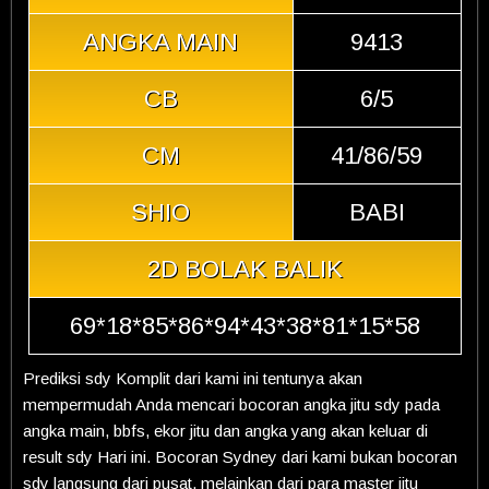
ANGKA MAIN
9413
CB
6/5
CM
41/86/59
SHIO
BABI
2D BOLAK BALIK
69*18*85*86*94*43*38*81*15*58
Prediksi sdy Komplit dari kami ini tentunya akan
mempermudah Anda mencari bocoran angka jitu sdy pada
angka main, bbfs, ekor jitu dan angka yang akan keluar di
result sdy Hari ini. Bocoran Sydney dari kami bukan bocoran
sdy langsung dari pusat, melainkan dari para master jitu