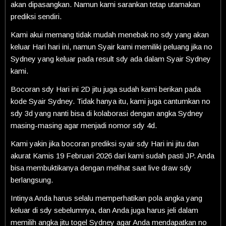
akan dipasangkan. Namun kami sarankan tetap utamakan
prediksi sendiri.
Kami akui memang tidak mudah menebak no sdy yang akan
keluar Hari hari ini, namun Syair kami memiliki peluang jika no
Sydney yang keluar pada result sdy ada dalam Syair Sydney
kami.
Bocoran sdy Hari ini 2D jitu juga sudah kami berikan pada
kode Syair Sydney. Tidak hanya itu, kami juga cantumkan no
sdy 3d yang nanti bisa di kolaborasi dengan angka Sydney
masing-masing agar menjadi nomor sdy 4d.
Kami yakin jika bocoran prediksi syair sdy Hari ini jitu dan
akurat Kamis 19 Februari 2026 dari kami sudah pasti JP. Anda
bisa membuktikanya dengan melihat saat live draw sdy
berlangsung.
Intinya Anda harus selalu memperhatikan pola angka yang
keluar di sdy sebelumnya, dan Anda juga harus jeli dalam
memilih angka jitu togel Sydney agar Anda mendapatkan no