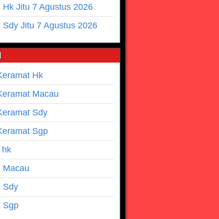
i Hk Jitu 7 Agustus 2026
i Sdy Jitu 7 Agustus 2026
I
Keramat Hk
Keramat Macau
Keramat Sdy
Keramat Sgp
 hk
i Macau
i Sdy
i Sgp