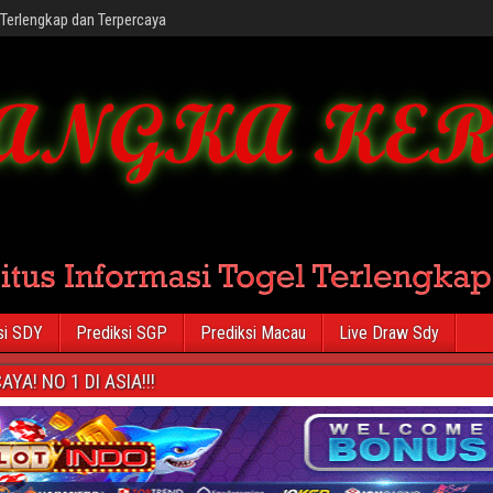
 Terlengkap dan Terpercaya
si SDY
Prediksi SGP
Prediksi Macau
Live Draw Sdy
A! NO 1 DI ASIA!!!