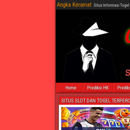
Angka Keramat
Situs Informasi Togel
Home
Prediksi HK
Predik
SITUS SLOT DAN TOGEL TERPERCAY