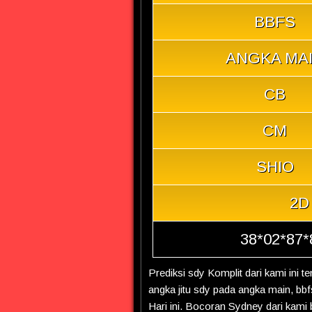
BBFS
ANGKA MA
CB
CM
SHIO
2D
38*02*87*
Prediksi sdy Komplit dari kami in
angka jitu sdy pada angka main, bbfs
Hari ini. Bocoran Sydney dari kami