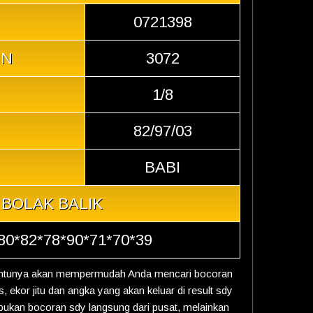
0721398
IN
3072
1/8
82/97/03
BABI
 BOLAK BALIK
80*82*78*90*71*70*39
i tentunya akan mempermudah Anda mencari bocoran
, ekor jitu dan angka yang akan keluar di result sdy
 bukan bocoran sdy langsung dari pusat, melainkan