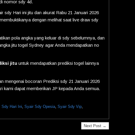
i nomor sdy 4d.
ir sdy Hari ini jitu dan akurat Rabu 21 Januari 2026
a membuktikanya dengan melihat saat live draw sdy
tikan pola angka yang keluar di sdy sebelumnya, dan
 angka jitu togel Sydney agar Anda mendapatkan no
iksi jitu
untuk mendapatkan prediksi togel lainnya
n mengenai bocoran Prediksi sdy 21 Januari 2026
 dari kami dapat memberikan JP kepada Anda semua.
,
Sdy Hari Ini
,
Syair Sdy Opesia
,
Syair Sdy Vip
,
Next Post →