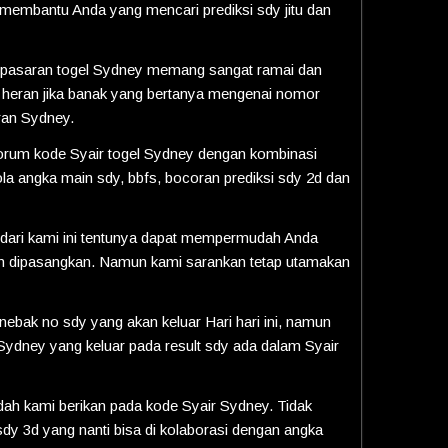
t membantu Anda yang mencari prediksi sdy jitu dan
lau pasaran togel Sydney memang sangat ramai dan
k heran jika banak yang bertanya mengenai nomor
aran Sydney.
forum kode Syair togel Sydney dengan kombinasi
ola angka main sdy, bbfs, bocoran prediksi sdy 2d dan
 dari kami ini tentunya dapat mempermudah Anda
n dipasangkan. Namun kami sarankan tetap utamakan
bak no sdy yang akan keluar Hari hari ini, namun
 Sydney yang keluar pada result sdy ada dalam Syair
udah kami berikan pada kode Syair Sydney. Tidak
sdy 3d yang nanti bisa di kolaborasi dengan angka