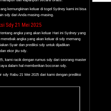
ng kemungkinan keluar di togel Sydney kami ini bisa
in sdy dari Anda masing-masing.
ksi Sdy 21 Mei 2025
tentang angka yang akan keluar Hari ini Sydney yang
lau menebak angka yang akan keluar di sdy memang
akan Syair dan prediksi sdy untuk dijadikan
an ekor jitu sdy.
2025, kami racik dengan rumus sdy dari seorang master
percaya dalam hal memberikan bocoran sdy.
r sdy Rabu 21 Mei 2025 dari kami dengan prediksi