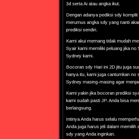
3d serta Ai atau angka ikut.
Dengan adanya pediksi sdy komplit
merumus angka sdy yang nanti aka
prediksi sendiri.
Kami akui memang tidak mudah mene
Syair kami memiliki peluang jika no
Sydney kami.
Bocoran sdy Hari ini 2D jitu juga s
hanya itu, kami juga cantumkan no 
Sydney masing-masing agar menjad
Kami yakin jika bocoran prediksi sya
kami sudah pasti JP. Anda bisa mem
berlangsung.
Intinya Anda harus selalu memperha
Anda juga harus jeli dalam memilih
sdy yang Anda inginkan.