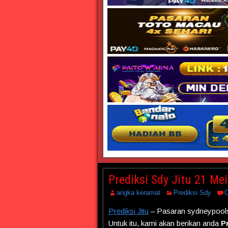
Prediksi Sdy Jitu 21 Me
angka keramat
Prediksi Sdy
Prediksi Jitu
– Pasaran sydneypools 
Untuk itu, kami akan berikan anda
P