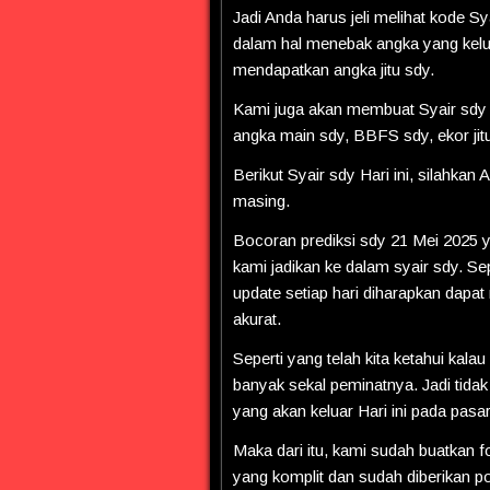
Jadi Anda harus jeli melihat kode S
dalam hal menebak angka yang kelu
mendapatkan angka jitu sdy.
Kami juga akan membuat Syair sdy 
angka main sdy, BBFS sdy, ekor jit
Berikut Syair sdy Hari ini, silahka
masing.
Bocoran prediksi sdy 21 Mei 2025 y
kami jadikan ke dalam syair sdy. Sep
update setiap hari diharapkan dapa
akurat.
Seperti yang telah kita ketahui ka
banyak sekal peminatnya. Jadi tida
yang akan keluar Hari ini pada pas
Maka dari itu, kami sudah buatkan 
yang komplit dan sudah diberikan p