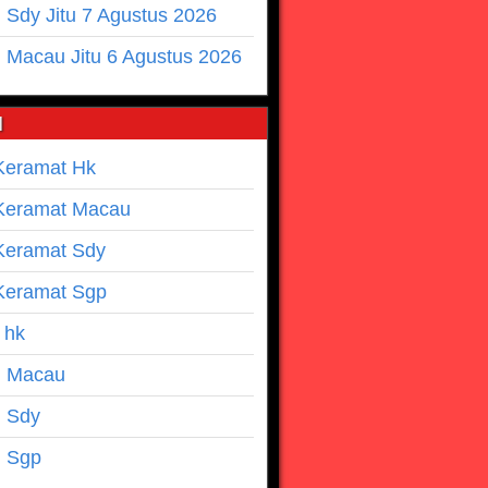
i Sdy Jitu 7 Agustus 2026
i Macau Jitu 6 Agustus 2026
I
Keramat Hk
Keramat Macau
Keramat Sdy
Keramat Sgp
 hk
i Macau
i Sdy
i Sgp