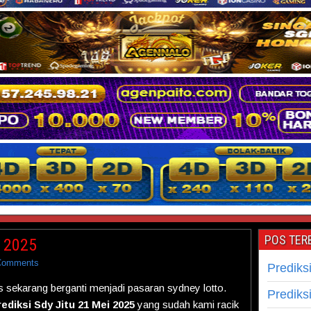
POS TER
i 2025
Comments
Prediks
sekarang berganti menjadi pasaran sydney lotto.
Prediks
rediksi Sdy Jitu 21 Mei 2025
yang sudah kami racik