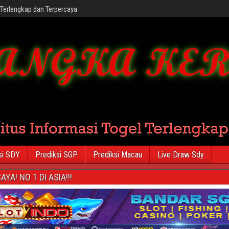
 Terlengkap dan Terpercaya
si SDY
Prediksi SGP
Prediksi Macau
Live Draw Sdy
A! NO 1 DI ASIA!!!