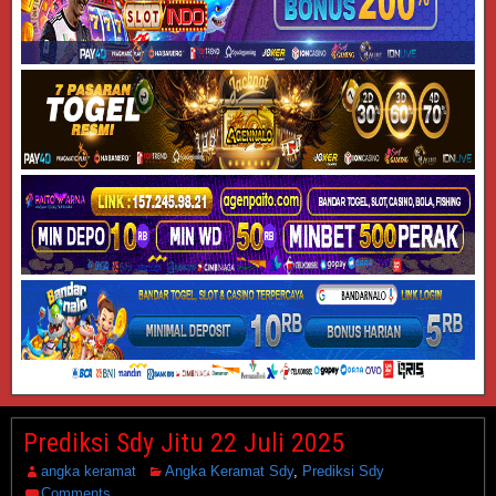
Prediksi Sdy Jitu 22 Juli 2025
angka keramat
Angka Keramat Sdy
,
Prediksi Sdy
Comments