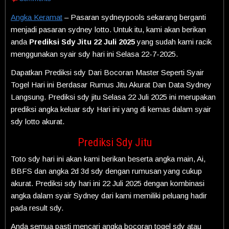
Angka Keramat
– Pasaran sydneypools sekarang berganti
menjadi pasaran sydney lotto. Untuk itu, kami akan berikan
anda
Prediksi Sdy Jitu 22 Juli 2025
yang sudah kami racik
menggunakan syair sdy hari ini Selasa 22-7-2025.
Dapatkan Prediksi sdy Dari Bocoran Master Seperti Syair
Togel Hari ini Berdasar Rumus Jitu Akurat Dan Data Sydney
Langsung. Prediksi sdy jitu Selasa 22 Juli 2025 ini merupakan
prediksi angka keluar sdy Hari ini yang di kemas dalam syair
sdy lotto akurat.
Prediksi Sdy Jitu
Toto sdy hari ini akan kami berikan beserta angka main, Ai,
BBFS dan angka 2d 3d sdy dengan rumusan yang cukup
akurat. Prediksi sdy hari ini 22 Juli 2025 dengan kombinasi
angka dalam syair Sydney dari kami memiliki peluang hadir
pada result sdy.
Anda semua pasti mencari angka bocoran togel sdy atau