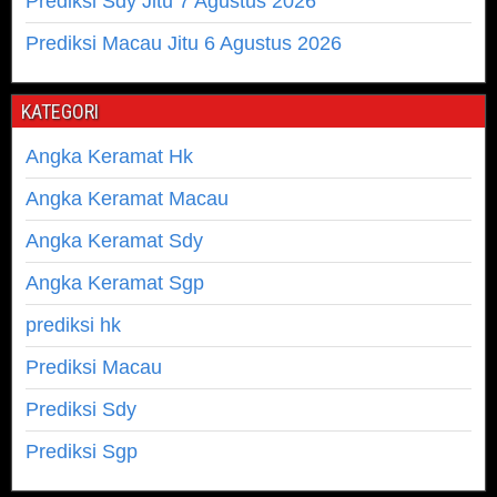
Prediksi Sdy Jitu 7 Agustus 2026
Prediksi Macau Jitu 6 Agustus 2026
KATEGORI
Angka Keramat Hk
Angka Keramat Macau
Angka Keramat Sdy
Angka Keramat Sgp
prediksi hk
Prediksi Macau
Prediksi Sdy
Prediksi Sgp