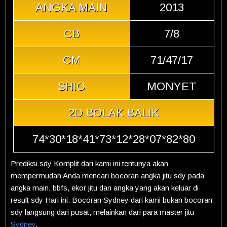
ANGKA MAIN
2013
CB
7/8
CM
71/47/17
SHIO
MONYET
2D BOLAK BALIK
74*30*18*41*73*12*28*07*82*80
Prediksi sdy Komplit dari kami ini tentunya akan
mempermudah Anda mencari bocoran angka jitu sdy pada
angka main, bbfs, ekor jitu dan angka yang akan keluar di
result sdy Hari ini. Bocoran Sydney dari kami bukan bocoran
sdy langsung dari pusat, melainkan dari para master jitu
Sydney
.