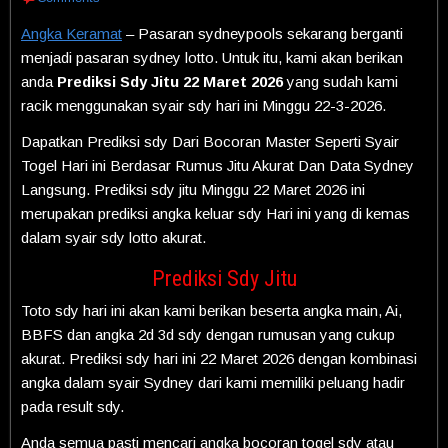
Angka Keramat
– Pasaran sydneypools sekarang berganti
menjadi pasaran sydney lotto. Untuk itu, kami akan berikan
anda
Prediksi Sdy Jitu 22 Maret 2026
yang sudah kami
racik menggunakan syair sdy hari ini Minggu 22-3-2026.
Dapatkan Prediksi sdy Dari Bocoran Master Seperti Syair
Togel Hari ini Berdasar Rumus Jitu Akurat Dan Data Sydney
Langsung. Prediksi sdy jitu Minggu 22 Maret 2026 ini
merupakan prediksi angka keluar sdy Hari ini yang di kemas
dalam syair sdy lotto akurat.
Prediksi Sdy Jitu
Toto sdy hari ini akan kami berikan beserta angka main, Ai,
BBFS dan angka 2d 3d sdy dengan rumusan yang cukup
akurat. Prediksi sdy hari ini 22 Maret 2026 dengan kombinasi
angka dalam syair Sydney dari kami memiliki peluang hadir
pada result sdy.
Anda semua pasti mencari angka bocoran togel sdy atau