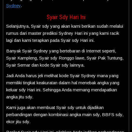
Sydney
.
Syair Sdy Hari Ini
Selanjutnya, Syair sdy yang akan kami berikan sudah melalui
rumus dari master prediksi Sydney Hari ini yang kami racik
lagi dan kami terapkan pada Syair sdy Hari ini.
Banyak Syair Sydney yang bertebaran di Internet seperti,
Syair Kampleng, Syair sdy Ronggo lawe, Syair Pak Tuntung,
Syair Semar dan kode Syair sdy lainnya.
Jadi Anda harus jeli melihat kode Syair Sydney mana yang
memiliki tingkat keakuratan dalam hal menebak angka yang
keluar sdy Hari ini. Sehingga Anda memang mendapatkan
angka jitu sdy.
Kami juga akan membuat Syair sdy untuk dijadikan
perbandingan dengan kombinasi angka main sdy, BBFS sdy,
ekor jitu sdy.