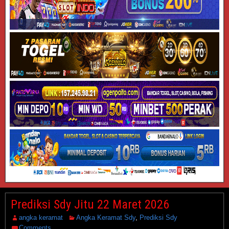
Prediksi Sdy Jitu 22 Maret 2026
angka keramat
Angka Keramat Sdy
,
Prediksi Sdy
Comments