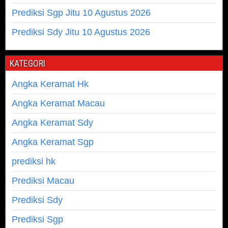
Prediksi Sgp Jitu 10 Agustus 2026
Prediksi Sdy Jitu 10 Agustus 2026
KATEGORI
Angka Keramat Hk
Angka Keramat Macau
Angka Keramat Sdy
Angka Keramat Sgp
prediksi hk
Prediksi Macau
Prediksi Sdy
Prediksi Sgp