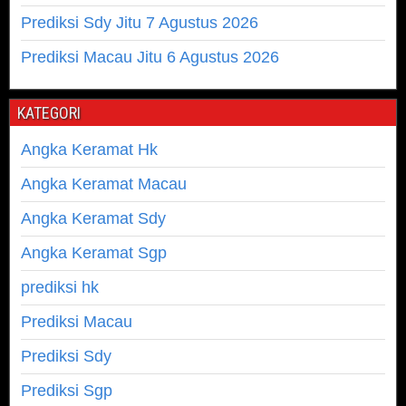
Prediksi Sdy Jitu 7 Agustus 2026
Prediksi Macau Jitu 6 Agustus 2026
KATEGORI
Angka Keramat Hk
Angka Keramat Macau
Angka Keramat Sdy
Angka Keramat Sgp
prediksi hk
Prediksi Macau
Prediksi Sdy
Prediksi Sgp