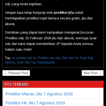
sdy yang Anda inginkan.
Jangan lupa tetap kunjungi web
prediksi jitu
untuk
mendapatkan prediksi togel lainnya secara gratis, jitu dan
akurat.
Demikian yang dapat kami sampaikan mengenai bocoran
Prediksi sdy 23 Februari 2026 jitu dan akurat, semoga syair
sdy dari kami dapat memberikan JP kepada Anda semua.
Salam satu Hobi!
Tag:
no sydney hari ini
,
Prediksi top sdy
,
Sdy Hari Ini
,
Syair Sdy
Opesia
,
Syair Sdy Vip
,
Sydneypools
← Previous Post
Next Post →
POS TERBARU
Prediksi Macau Jitu 7 Agustus 2026
Prediksi Hk Jitu 7 Agustus 2026