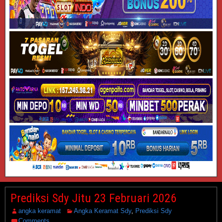
Prediksi Sdy Jitu 23 Februari 2026
angka keramat
Angka Keramat Sdy
,
Prediksi Sdy
Comments