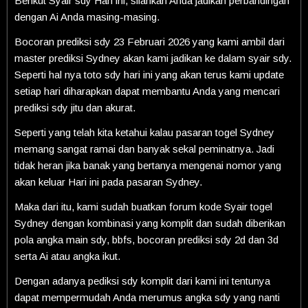
Berikut Syair sdy Hari ini, silahkan Anda jadikan perbandingan
dengan Ai Anda masing-masing.
Bocoran prediksi sdy 23 Februari 2026 yang kami ambil dari
master prediksi Sydney akan kami jadikan ke dalam syair sdy.
Seperti hal nya toto sdy hari ini yang akan terus kami update
setiap hari diharapkan dapat membantu Anda yang mencari
prediksi sdy jitu dan akurat.
Seperti yang telah kita ketahui kalau pasaran togel Sydney
memang sangat ramai dan banyak sekal peminatnya. Jadi
tidak heran jika banak yang bertanya mengenai nomor yang
akan keluar Hari ini pada pasaran Sydney.
Maka dari itu, kami sudah buatkan forum kode Syair togel
Sydney dengan kombinasi yang komplit dan sudah diberikan
pola angka main sdy, bbfs, bocoran prediksi sdy 2d dan 3d
serta Ai atau angka ikut.
Dengan adanya pediksi sdy komplit dari kami ini tentunya
dapat mempermudah Anda merumus angka sdy yang nanti