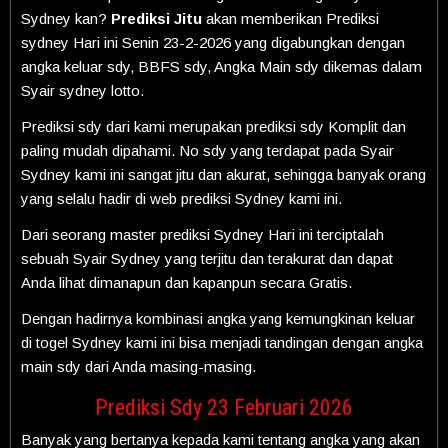
Sydney kan?
Prediksi Jitu
akan memberikan Prediksi
sydney Hari ini Senin 23-2-2026 yang digabungkan dengan
angka keluar sdy, BBFS sdy, Angka Main sdy dikemas dalam
Syair sydney lotto.
Prediksi sdy dari kami merupakan prediksi sdy Komplit dan
paling mudah dipahami. No sdy yang terdapat pada Syair
Sydney kami ini sangat jitu dan akurat, sehingga banyak orang
yang selalu hadir di web prediksi Sydney kami ini.
Dari seorang master prediksi Sydney Hari ini terciptalah
sebuah Syair Sydney yang terjitu dan terakurat dan dapat
Anda lihat dimanapun dan kapanpun secara Gratis.
Dengan hadirnya kombinasi angka yang kemungkinan keluar
di togel Sydney kami ini bisa menjadi tandingan dengan angka
main sdy dari Anda masing-masing.
Prediksi Sdy 23 Februari 2026
Banyak yang bertanya kepada kami tentang angka yang akan