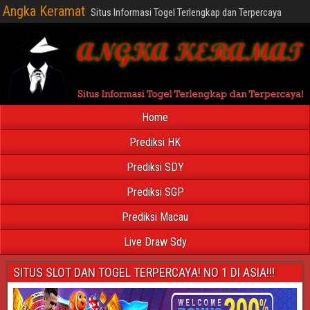
Angka Keramat
Situs Informasi Togel Terlengkap dan Terpercaya
Home
Prediksi HK
Prediksi SDY
Prediksi SGP
Prediksi Macau
Live Draw Sdy
SITUS SLOT DAN TOGEL TERPERCAYA! NO 1 DI ASIA!!!