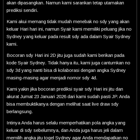
akan dipasangkan. Namun kami sarankan tetap utamakan
prediksi sendiri.
Kami akui memang tidak mudah menebak no sdy yang akan
keluar Hari hari ini, namun Syair kami memiliki peluang jika no
Sydney yang keluar pada result sdy ada dalam Syair Sydney
kami.
Bocoran sdy Hari ini 2D jitu juga sudah kami berikan pada
kode Syair Sydney. Tidak hanya itu, kami juga cantumkan no
sdy 3d yang nanti bisa di kolaborasi dengan angka Sydney
masing-masing agar menjadi nomor sdy 4d.
Kami yakin jika bocoran prediksi syair sdy Hari ini jitu dan
akurat Jumat 23 Januari 2026 dari kami sudah pasti JP. Anda
bisa membuktikanya dengan melihat saat live draw sdy
berlangsung.
Intinya Anda harus selalu memperhatikan pola angka yang
keluar di sdy sebelumnya, dan Anda juga harus jeli dalam
memilih angka jitu togel Sydney agar Anda mendapatkan no