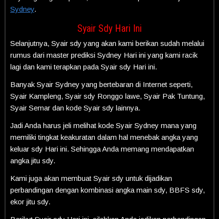
Sydney
.
Syair Sdy Hari Ini
Selanjutnya, Syair sdy yang akan kami berikan sudah melalui
rumus dari master prediksi Sydney Hari ini yang kami racik
lagi dan kami terapkan pada Syair sdy Hari ini.
Banyak Syair Sydney yang bertebaran di Internet seperti,
Syair Kampleng, Syair sdy Ronggo lawe, Syair Pak Tuntung,
Syair Semar dan kode Syair sdy lainnya.
Jadi Anda harus jeli melihat kode Syair Sydney mana yang
memiliki tingkat keakuratan dalam hal menebak angka yang
keluar sdy Hari ini. Sehingga Anda memang mendapatkan
angka jitu sdy.
Kami juga akan membuat Syair sdy untuk dijadikan
perbandingan dengan kombinasi angka main sdy, BBFS sdy,
ekor jitu sdy.