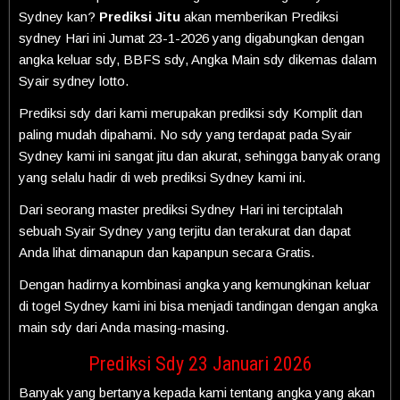
Sydney kan?
Prediksi Jitu
akan memberikan Prediksi
sydney Hari ini Jumat 23-1-2026 yang digabungkan dengan
angka keluar sdy, BBFS sdy, Angka Main sdy dikemas dalam
Syair sydney lotto.
Prediksi sdy dari kami merupakan prediksi sdy Komplit dan
paling mudah dipahami. No sdy yang terdapat pada Syair
Sydney kami ini sangat jitu dan akurat, sehingga banyak orang
yang selalu hadir di web prediksi Sydney kami ini.
Dari seorang master prediksi Sydney Hari ini terciptalah
sebuah Syair Sydney yang terjitu dan terakurat dan dapat
Anda lihat dimanapun dan kapanpun secara Gratis.
Dengan hadirnya kombinasi angka yang kemungkinan keluar
di togel Sydney kami ini bisa menjadi tandingan dengan angka
main sdy dari Anda masing-masing.
Prediksi Sdy 23 Januari 2026
Banyak yang bertanya kepada kami tentang angka yang akan