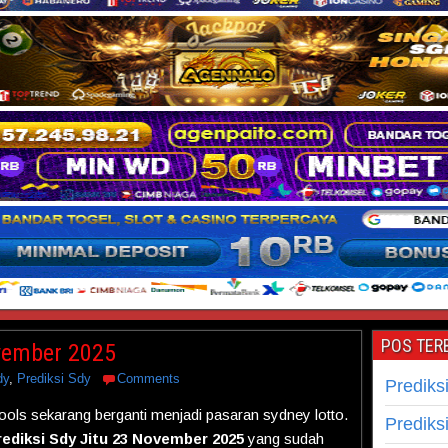
POS TER
ovember 2025
dy
,
Prediksi Sdy
Comments
Prediks
ls sekarang berganti menjadi pasaran sydney lotto.
Prediks
rediksi Sdy Jitu 23 November 2025
yang sudah