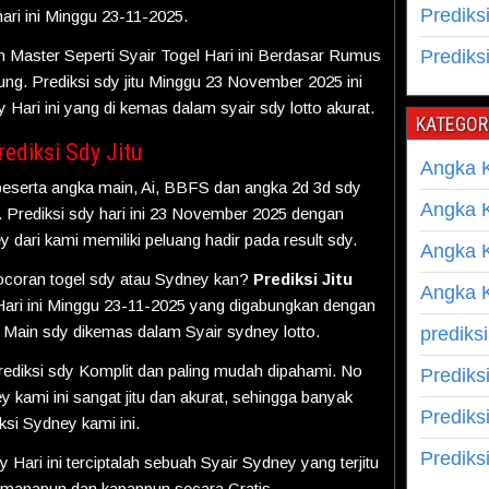
Prediks
ari ini Minggu 23-11-2025.
 Master Seperti Syair Togel Hari ini Berdasar Rumus
Prediks
ng. Prediksi sdy jitu Minggu 23 November 2025 ini
 Hari ini yang di kemas dalam syair sdy lotto akurat.
KATEGOR
rediksi Sdy Jitu
Angka 
n beserta angka main, Ai, BBFS dan angka 2d 3d sdy
Angka 
 Prediksi sdy hari ini 23 November 2025 dengan
dari kami memiliki peluang hadir pada result sdy.
Angka 
ocoran togel sdy atau Sydney kan?
Prediksi Jitu
Angka 
ari ini Minggu 23-11-2025 yang digabungkan dengan
 Main sdy dikemas dalam Syair sydney lotto.
prediksi
rediksi sdy Komplit dan paling mudah dipahami. No
Prediks
 kami ini sangat jitu dan akurat, sehingga banyak
Prediks
ksi Sydney kami ini.
Prediks
 Hari ini terciptalah sebuah Syair Sydney yang terjitu
 dimanapun dan kapanpun secara Gratis.