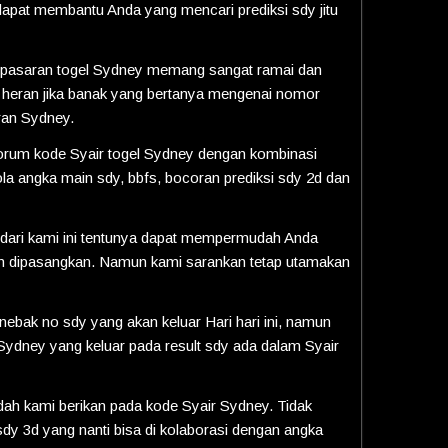
 dapat membantu Anda yang mencari prediksi sdy jitu
lau pasaran togel Sydney memang sangat ramai dan
k heran jika banak yang bertanya mengenai nomor
aran Sydney.
forum kode Syair togel Sydney dengan kombinasi
ola angka main sdy, bbfs, bocoran prediksi sdy 2d dan
 dari kami ini tentunya dapat mempermudah Anda
n dipasangkan. Namun kami sarankan tetap utamakan
bak no sdy yang akan keluar Hari hari ini, namun
 Sydney yang keluar pada result sdy ada dalam Syair
udah kami berikan pada kode Syair Sydney. Tidak
sdy 3d yang nanti bisa di kolaborasi dengan angka