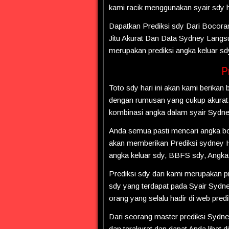
kami racik menggunakan syair sdy h
Dapatkan Prediksi sdy Dari Bocoran
Jitu Akurat Dan Data Sydney Langsu
merupakan prediksi angka keluar sdy
P
Toto sdy hari ini akan kami berika
dengan rumusan yang cukup akurat.
kombinasi angka dalam syair Sydney 
Anda semua pasti mencari angka b
akan memberikan Prediksi sydney H
angka keluar sdy, BBFS sdy, Angka
Prediksi sdy dari kami merupakan p
sdy yang terdapat pada Syair Sydney
orang yang selalu hadir di web predi
Dari seorang master prediksi Sydney
dan terakurat dan dapat Anda lihat