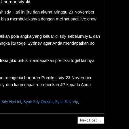
i nomor sdy 4d.
air sdy Hari ini jitu dan akurat Minggu 23 November
a bisa membuktikanya dengan melihat saat live draw
tikan pola angka yang keluar di sdy sebelumnya, dan
 angka jitu togel Sydney agar Anda mendapatkan no
iksi jitu
untuk mendapatkan prediksi togel lainnya
an mengenai bocoran Prediksi sdy 23 November
 sdy dari kami dapat memberikan JP kepada Anda
,
Sdy Hari Ini
,
Syair Sdy Opesia
,
Syair Sdy Vip
,
Next Post →