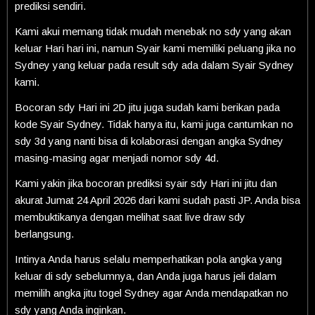
prediksi sendiri.
Kami akui memang tidak mudah menebak no sdy yang akan
keluar Hari hari ini, namun Syair kami memiliki peluang jika no
Sydney yang keluar pada result sdy ada dalam Syair Sydney
kami.
Bocoran sdy Hari ini 2D jitu juga sudah kami berikan pada
kode Syair Sydney. Tidak hanya itu, kami juga cantumkan no
sdy 3d yang nanti bisa di kolaborasi dengan angka Sydney
masing-masing agar menjadi nomor sdy 4d.
Kami yakin jika bocoran prediksi syair sdy Hari ini jitu dan
akurat Jumat 24 April 2026 dari kami sudah pasti JP. Anda bisa
membuktikanya dengan melihat saat live draw sdy
berlangsung.
Intinya Anda harus selalu memperhatikan pola angka yang
keluar di sdy sebelumnya, dan Anda juga harus jeli dalam
memilih angka jitu togel Sydney agar Anda mendapatkan no
sdy yang Anda inginkan.