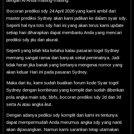
dengan Ai Anda masing-masing.
Bocoran prediksi sdy 24 April 2026 yang kami ambil dari
master prediksi Sydney akan kami jadikan ke dalam syair sdy.
Seperti hal nya toto sdy hari ini yang akan terus kami update
setiap hari diharapkan dapat membantu Anda yang mencari
prediksi sdy jitu dan akurat.
Seperti yang telah kita ketahui kalau pasaran togel Sydney
memang sangat ramai dan banyak sekal peminatnya. Jadi
tidak heran jika banak yang bertanya mengenai nomor yang
akan keluar Hari ini pada pasaran Sydney.
Maka dari itu, kami sudah buatkan forum kode Syair togel
Sydney dengan kombinasi yang komplit dan sudah diberikan
pola angka main sdy, bbfs, bocoran prediksi sdy 2d dan 3d
serta Ai atau angka ikut.
Dengan adanya pediksi sdy komplit dari kami ini tentunya
dapat mempermudah Anda merumus angka sdy yang nanti
akan dipasangkan. Namun kami sarankan tetap utamakan