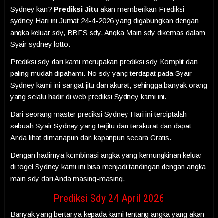
Sydney kan?
Prediksi Jitu
akan memberikan Prediksi
sydney Hari ini Jumat 24-4-2026 yang digabungkan dengan
angka keluar sdy, BBFS sdy, Angka Main sdy dikemas dalam
Syair sydney lotto.
Prediksi sdy dari kami merupakan prediksi sdy Komplit dan
paling mudah dipahami. No sdy yang terdapat pada Syair
Sydney kami ini sangat jitu dan akurat, sehingga banyak orang
yang selalu hadir di web prediksi Sydney kami ini.
Dari seorang master prediksi Sydney Hari ini terciptalah
sebuah Syair Sydney yang terjitu dan terakurat dan dapat
Anda lihat dimanapun dan kapanpun secara Gratis.
Dengan hadirnya kombinasi angka yang kemungkinan keluar
di togel Sydney kami ini bisa menjadi tandingan dengan angka
main sdy dari Anda masing-masing.
Prediksi Sdy 24 April 2026
Banyak yang bertanya kepada kami tentang angka yang akan