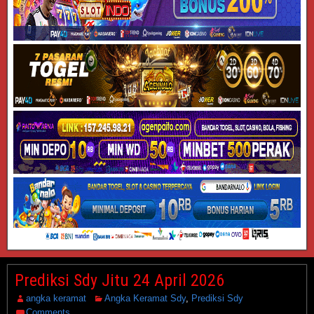
Prediksi Sdy Jitu 24 April 2026
angka keramat
Angka Keramat Sdy
,
Prediksi Sdy
Comments