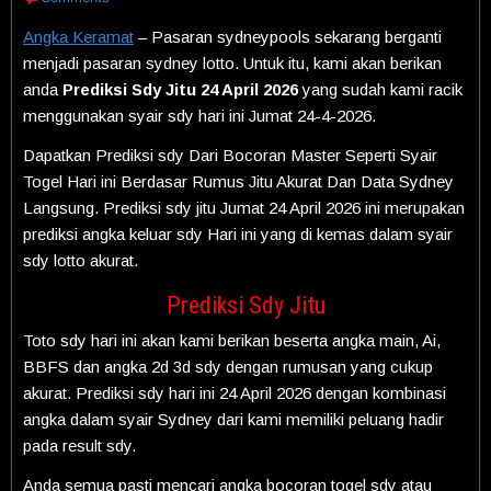
Angka Keramat
– Pasaran sydneypools sekarang berganti
menjadi pasaran sydney lotto. Untuk itu, kami akan berikan
anda
Prediksi Sdy Jitu 24 April 2026
yang sudah kami racik
menggunakan syair sdy hari ini Jumat 24-4-2026.
Dapatkan Prediksi sdy Dari Bocoran Master Seperti Syair
Togel Hari ini Berdasar Rumus Jitu Akurat Dan Data Sydney
Langsung. Prediksi sdy jitu Jumat 24 April 2026 ini merupakan
prediksi angka keluar sdy Hari ini yang di kemas dalam syair
sdy lotto akurat.
Prediksi Sdy Jitu
Toto sdy hari ini akan kami berikan beserta angka main, Ai,
BBFS dan angka 2d 3d sdy dengan rumusan yang cukup
akurat. Prediksi sdy hari ini 24 April 2026 dengan kombinasi
angka dalam syair Sydney dari kami memiliki peluang hadir
pada result sdy.
Anda semua pasti mencari angka bocoran togel sdy atau