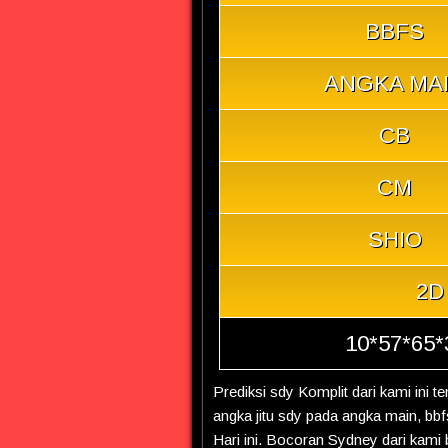
BBFS
ANGKA MA
CB
CM
SHIO
2D
10*57*65*
Prediksi sdy Komplit dari kami in
angka jitu sdy pada angka main, bbfs
Hari ini. Bocoran Sydney dari kami