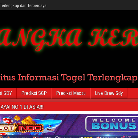
 Terlengkap dan Terpercaya
si SDY
Prediksi SGP
Prediksi Macau
Live Draw Sdy
A! NO 1 DI ASIA!!!