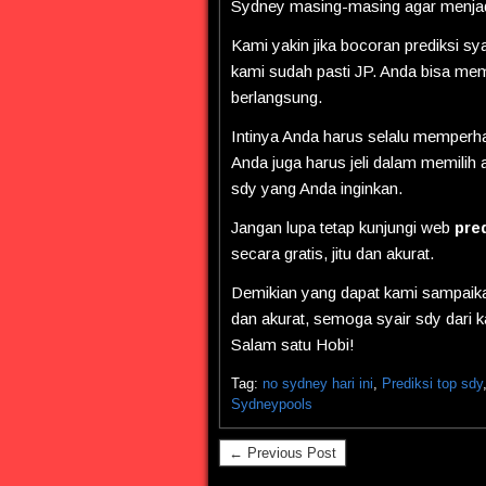
Sydney masing-masing agar menjad
Kami yakin jika bocoran prediksi syai
kami sudah pasti JP. Anda bisa mem
berlangsung.
Intinya Anda harus selalu memperha
Anda juga harus jeli dalam memilih
sdy yang Anda inginkan.
Jangan lupa tetap kunjungi web
pred
secara gratis, jitu dan akurat.
Demikian yang dapat kami sampaikan
dan akurat, semoga syair sdy dari
Salam satu Hobi!
Tag:
no sydney hari ini
,
Prediksi top sdy
Sydneypools
← Previous Post