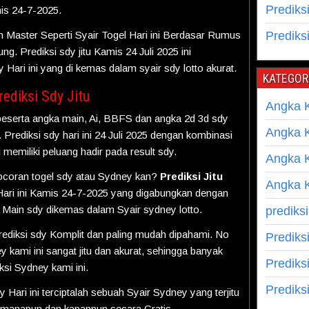
Prediks
is 24-7-2025.
 Master Seperti Syair Togel Hari ini Berdasar Rumus
Prediks
g. Prediksi sdy jitu Kamis 24 Juli 2025 ini
 Hari ini yang di kemas dalam syair sdy lotto akurat.
KATEGOR
rediksi Sdy Jitu
Angka 
n beserta angka main, Ai, BBFS dan angka 2d 3d sdy
Angka 
Prediksi sdy hari ini 24 Juli 2025 dengan kombinasi
memiliki peluang hadir pada result sdy.
Angka 
ocoran togel sdy atau Sydney kan?
Prediksi Jitu
Angka 
ari ini Kamis 24-7-2025 yang digabungkan dengan
 Main sdy dikemas dalam Syair sydney lotto.
prediksi
rediksi sdy Komplit dan paling mudah dipahami. No
Prediks
 kami ini sangat jitu dan akurat, sehingga banyak
Prediks
ksi Sydney kami ini.
Prediks
 Hari ini terciptalah sebuah Syair Sydney yang terjitu
 dimanapun dan kapanpun secara Gratis.