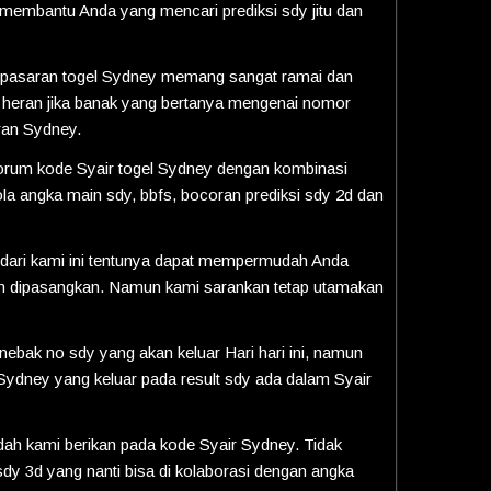
t membantu Anda yang mencari prediksi sdy jitu dan
lau pasaran togel Sydney memang sangat ramai dan
k heran jika banak yang bertanya mengenai nomor
aran Sydney.
forum kode Syair togel Sydney dengan kombinasi
ola angka main sdy, bbfs, bocoran prediksi sdy 2d dan
 dari kami ini tentunya dapat mempermudah Anda
n dipasangkan. Namun kami sarankan tetap utamakan
bak no sdy yang akan keluar Hari hari ini, namun
 Sydney yang keluar pada result sdy ada dalam Syair
udah kami berikan pada kode Syair Sydney. Tidak
sdy 3d yang nanti bisa di kolaborasi dengan angka