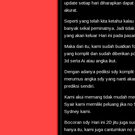
update setiap hari diharapkan dapa
akurat.
Seperti yang telah kita ketahui ka
banyak sekal peminatnya. Jadi tida
yang akan keluar Hari ini pada pas
Maka dari itu, kami sudah buatkan 
yang komplit dan sudah diberikan p
3d serta Ai atau angka ikut.
Dengan adanya pediksi sdy komplit
merumus angka sdy yang nanti aka
prediksi sendiri.
Kami akui memang tidak mudah mene
Syair kami memiliki peluang jika no
Sydney kami.
Bocoran sdy Hari ini 2D jitu juga s
hanya itu, kami juga cantumkan no 