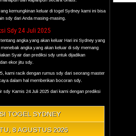
ng kemungkinan keluar di togel Sydney kami ini bisa
in sdy dari Anda masing-masing.
ksi Sdy 24 Juli 2025
tentang angka yang akan keluar Hari ini Sydney yang
lau menebak angka yang akan keluar di sdy memang
akan Syair dan prediksi sdy untuk dijadikan
an ekor jitu sdy.
2025, kami racik dengan rumus sdy dari seorang master
percaya dalam hal memberikan bocoran sdy.
 sdy Kamis 24 Juli 2025 dari kami dengan prediksi
SI TOGEL SYDNEY
TU, 8 AGUSTUS 2026