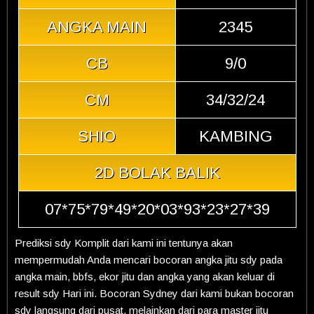
ANGKA MAIN
2345
CB
9/0
CM
34/32/24
SHIO
KAMBING
2D BOLAK BALIK
07*75*79*49*20*03*93*23*27*39
Prediksi sdy Komplit dari kami ini tentunya akan
mempermudah Anda mencari bocoran angka jitu sdy pada
angka main, bbfs, ekor jitu dan angka yang akan keluar di
result sdy Hari ini. Bocoran Sydney dari kami bukan bocoran
sdy langsung dari pusat, melainkan dari para master jitu