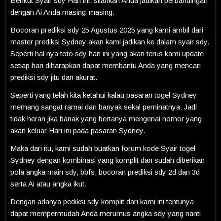
Berikut Syair sdy Hari ini, silahkan Anda jadikan perbandingan
dengan Ai Anda masing-masing.
Bocoran prediksi sdy 25 Agustus 2025 yang kami ambil dari
master prediksi Sydney akan kami jadikan ke dalam syair sdy.
Seperti hal nya toto sdy hari ini yang akan terus kami update
setiap hari diharapkan dapat membantu Anda yang mencari
prediksi sdy jitu dan akurat.
Seperti yang telah kita ketahui kalau pasaran togel Sydney
memang sangat ramai dan banyak sekal peminatnya. Jadi
tidak heran jika banak yang bertanya mengenai nomor yang
akan keluar Hari ini pada pasaran Sydney.
Maka dari itu, kami sudah buatkan forum kode Syair togel
Sydney dengan kombinasi yang komplit dan sudah diberikan
pola angka main sdy, bbfs, bocoran prediksi sdy 2d dan 3d
serta Ai atau angka ikut.
Dengan adanya pediksi sdy komplit dari kami ini tentunya
dapat mempermudah Anda merumus angka sdy yang nanti