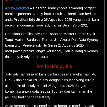
Angka Keramat
– Pasaran sydneypools sekarang berganti
menjadi pasaran sydney lotto. Untuk itu, kami akan berikan
anda
Prediksi Sdy Jitu 25 Agustus 2025
yang sudah kami
racik menggunakan syair sdy hari ini Senin 25-8-2025.
Dapatkan Prediksi sdy Dari Bocoran Master Seperti Syair
Togel Hari ini Berdasar Rumus Jitu Akurat Dan Data Sydney
Langsung. Prediksi sdy jitu Senin 25 Agustus 2025 ini
merupakan prediksi angka keluar sdy Hari ini yang di kemas
dalam syair sdy lotto akurat.
Prediksi Sdy Jitu
Toto sdy hari ini akan kami berikan beserta angka main, Ai,
BBFS dan angka 2d 3d sdy dengan rumusan yang cukup
akurat. Prediksi sdy hari ini 25 Agustus 2025 dengan
kombinasi angka dalam syair Sydney dari kami memiliki
peluang hadir pada result sdy.
Anda semua pasti mencari angka bocoran togel sdy atau