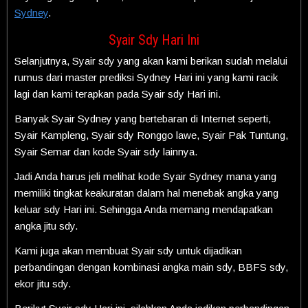
Sydney
.
Syair Sdy Hari Ini
Selanjutnya, Syair sdy yang akan kami berikan sudah melalui
rumus dari master prediksi Sydney Hari ini yang kami racik
lagi dan kami terapkan pada Syair sdy Hari ini.
Banyak Syair Sydney yang bertebaran di Internet seperti,
Syair Kampleng, Syair sdy Ronggo lawe, Syair Pak Tuntung,
Syair Semar dan kode Syair sdy lainnya.
Jadi Anda harus jeli melihat kode Syair Sydney mana yang
memiliki tingkat keakuratan dalam hal menebak angka yang
keluar sdy Hari ini. Sehingga Anda memang mendapatkan
angka jitu sdy.
Kami juga akan membuat Syair sdy untuk dijadikan
perbandingan dengan kombinasi angka main sdy, BBFS sdy,
ekor jitu sdy.