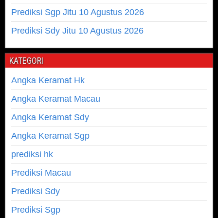
Prediksi Sgp Jitu 10 Agustus 2026
Prediksi Sdy Jitu 10 Agustus 2026
KATEGORI
Angka Keramat Hk
Angka Keramat Macau
Angka Keramat Sdy
Angka Keramat Sgp
prediksi hk
Prediksi Macau
Prediksi Sdy
Prediksi Sgp