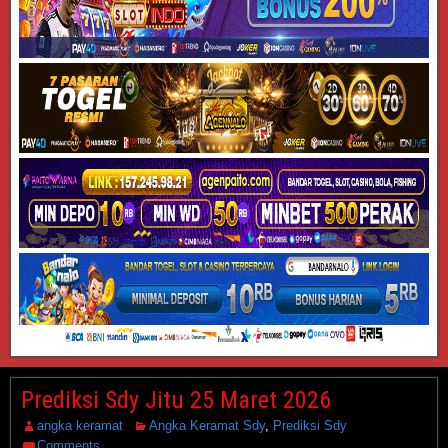
Prediksi Sdy Jitu 25 Maret 2026
angka keramat
Angka Keramat Sdy
,
Prediksi Sdy
Comments