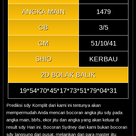
ANGKA MAIN
1479
CB
3/5
CM
51/10/41
SHIO
KERBAU
2D BOLAK BALIK
19*54*70*45*17*73*51*79*04*31
Prediksi sdy Komplit dari kami ini tentunya akan
mempermudah Anda mencari bocoran angka jitu sdy pada
angka main, bbfs, ekor jitu dan angka yang akan keluar di
result sdy Hari ini. Bocoran Sydney dari kami bukan bocoran
sdy langsung dari pusat, melainkan dari para master jitu