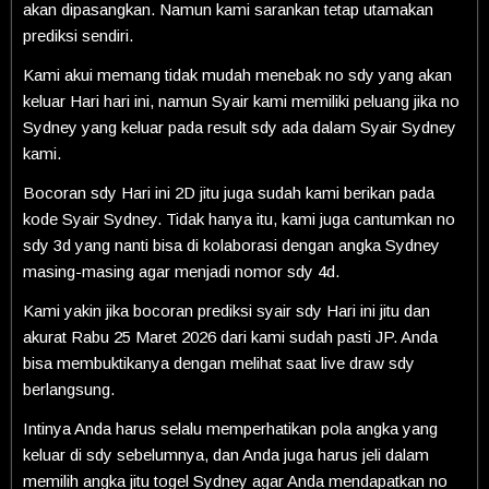
akan dipasangkan. Namun kami sarankan tetap utamakan
prediksi sendiri.
Kami akui memang tidak mudah menebak no sdy yang akan
keluar Hari hari ini, namun Syair kami memiliki peluang jika no
Sydney yang keluar pada result sdy ada dalam Syair Sydney
kami.
Bocoran sdy Hari ini 2D jitu juga sudah kami berikan pada
kode Syair Sydney. Tidak hanya itu, kami juga cantumkan no
sdy 3d yang nanti bisa di kolaborasi dengan angka Sydney
masing-masing agar menjadi nomor sdy 4d.
Kami yakin jika bocoran prediksi syair sdy Hari ini jitu dan
akurat Rabu 25 Maret 2026 dari kami sudah pasti JP. Anda
bisa membuktikanya dengan melihat saat live draw sdy
berlangsung.
Intinya Anda harus selalu memperhatikan pola angka yang
keluar di sdy sebelumnya, dan Anda juga harus jeli dalam
memilih angka jitu togel Sydney agar Anda mendapatkan no