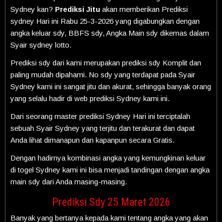
Sydney kan?
Prediksi Jitu
akan memberikan Prediksi
sydney Hari ini Rabu 25-3-2026 yang digabungkan dengan
angka keluar sdy, BBFS sdy, Angka Main sdy dikemas dalam
Syair sydney lotto.
Prediksi sdy dari kami merupakan prediksi sdy Komplit dan
paling mudah dipahami. No sdy yang terdapat pada Syair
Sydney kami ini sangat jitu dan akurat, sehingga banyak orang
yang selalu hadir di web prediksi Sydney kami ini.
Dari seorang master prediksi Sydney Hari ini terciptalah
sebuah Syair Sydney yang terjitu dan terakurat dan dapat
Anda lihat dimanapun dan kapanpun secara Gratis.
Dengan hadirnya kombinasi angka yang kemungkinan keluar
di togel Sydney kami ini bisa menjadi tandingan dengan angka
main sdy dari Anda masing-masing.
Prediksi Sdy 25 Maret 2026
Banyak yang bertanya kepada kami tentang angka yang akan