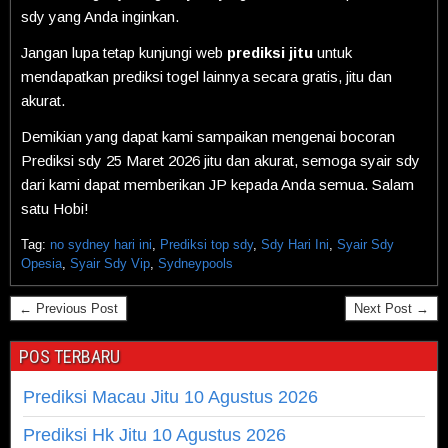
sdy yang Anda inginkan.
Jangan lupa tetap kunjungi web
prediksi jitu
untuk
mendapatkan prediksi togel lainnya secara gratis, jitu dan
akurat.
Demikian yang dapat kami sampaikan mengenai bocoran
Prediksi sdy 25 Maret 2026 jitu dan akurat, semoga syair sdy
dari kami dapat memberikan JP kepada Anda semua. Salam
satu Hobi!
Tag:
no sydney hari ini
,
Prediksi top sdy
,
Sdy Hari Ini
,
Syair Sdy
Opesia
,
Syair Sdy Vip
,
Sydneypools
← Previous Post
Next Post →
POS TERBARU
Prediksi Macau Jitu 10 Agustus 2026
Prediksi Hk Jitu 10 Agustus 2026