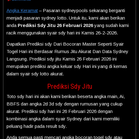
Angka Keramat
– Pasaran sydneypools sekarang berganti
menjadi pasaran sydney lotto. Untuk itu, kami akan berikan
anda
Prediksi Sdy Jitu 26 Februari 2026
yang sudah kami
racik menggunakan syair sdy hari ini Kamis 26-2-2026.
Dapatkan Prediksi sdy Dari Bocoran Master Seperti Syair
Togel Hari ini Berdasar Rumus Jitu Akurat Dan Data Sydney
Langsung. Prediksi sdy jitu Kamis 26 Februari 2026 ini
merupakan prediksi angka keluar sdy Hari ini yang di kemas
dalam syair sdy lotto akurat.
Prediksi Sdy Jitu
Toto sdy hari ini akan kami berikan beserta angka main, Ai,
BBFS dan angka 2d 3d sdy dengan rumusan yang cukup
akurat. Prediksi sdy hari ini 26 Februari 2026 dengan
kombinasi angka dalam syair Sydney dari kami memiliki
peluang hadir pada result sdy.
Anda semua pasti mencari angka bocoran togel sdy atau