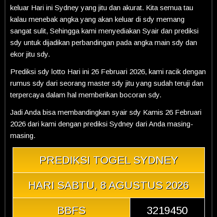
keluar Hari ini Sydney yang jitu dan akurat. Kita semua tau
kalau menebak angka yang akan keluar di sdy memang
sangat sulit, Sehingga kami menyediakan Syair dan prediksi
sdy untuk dijadikan perbandingan pada angka main sdy dan
ekor jitu sdy.
Prediksi sdy lotto Hari ini 26 Februari 2026, kami racik dengan
rumus sdy dari seorang master sdy jitu yang sudah teruji dan
terpercaya dalam hal memberikan bocoran sdy.
Jadi Anda bisa membandingkan syair sdy Kamis 26 Februari
2026 dari kami dengan prediksi Sydney dari Anda masing-
masing.
PREDIKSI TOGEL SYDNEY
HARI SABTU, 8 AGUSTUS 2026
BBFS
3219450