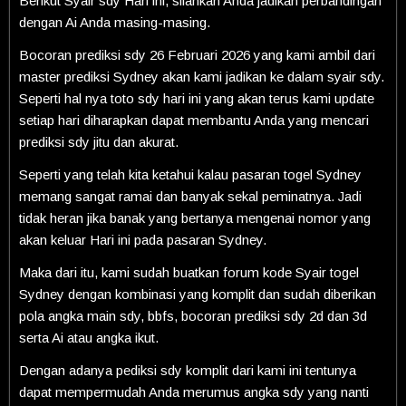
Berikut Syair sdy Hari ini, silahkan Anda jadikan perbandingan
dengan Ai Anda masing-masing.
Bocoran prediksi sdy 26 Februari 2026 yang kami ambil dari
master prediksi Sydney akan kami jadikan ke dalam syair sdy.
Seperti hal nya toto sdy hari ini yang akan terus kami update
setiap hari diharapkan dapat membantu Anda yang mencari
prediksi sdy jitu dan akurat.
Seperti yang telah kita ketahui kalau pasaran togel Sydney
memang sangat ramai dan banyak sekal peminatnya. Jadi
tidak heran jika banak yang bertanya mengenai nomor yang
akan keluar Hari ini pada pasaran Sydney.
Maka dari itu, kami sudah buatkan forum kode Syair togel
Sydney dengan kombinasi yang komplit dan sudah diberikan
pola angka main sdy, bbfs, bocoran prediksi sdy 2d dan 3d
serta Ai atau angka ikut.
Dengan adanya pediksi sdy komplit dari kami ini tentunya
dapat mempermudah Anda merumus angka sdy yang nanti