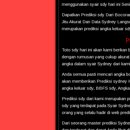
menggunakan syair sdy hari ini Sen
Dapatkan Prediksi sdy Dari Bocoran
Jitu Akurat Dan Data Sydney Langsun
merupakan prediksi angka keluar sdy
P
Toto sdy hari ini akan kami berika
dengan rumusan yang cukup akurat. 
angka dalam syair Sydney dari kami 
Anda semua pasti mencari angka b
akan memberikan Prediksi sydney H
angka keluar sdy, BBFS sdy, Angka
Prediksi sdy dari kami merupakan p
sdy yang terdapat pada Syair Sydney
orang yang selalu hadir di web predi
Dari seorang master prediksi Sydney
dan terakurat dan dapat Anda lihat