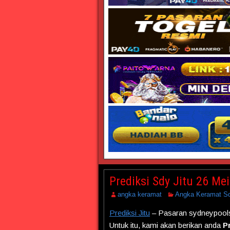
Prediksi Sdy Jitu 26 Me
angka keramat
Angka Keramat S
Prediksi Jitu
– Pasaran sydneypools 
Untuk itu, kami akan berikan anda
P