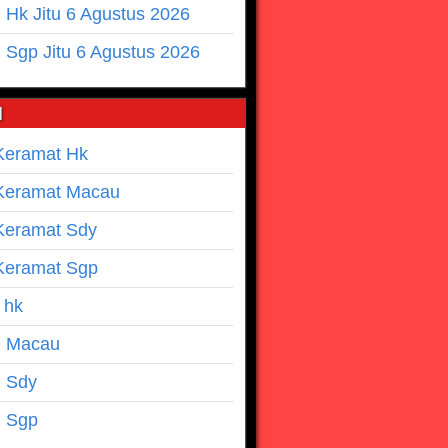
i Hk Jitu 6 Agustus 2026
i Sgp Jitu 6 Agustus 2026
I
Keramat Hk
Keramat Macau
Keramat Sdy
Keramat Sgp
 hk
i Macau
i Sdy
i Sgp