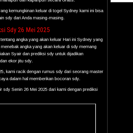
ng kemungkinan keluar di togel Sydney kami ini bisa
in sdy dari Anda masing-masing.
ksi Sdy 26 Mei 2025
tentang angka yang akan keluar Hari ini Sydney yang
lau menebak angka yang akan keluar di sdy memang
akan Syair dan prediksi sdy untuk dijadikan
an ekor jitu sdy.
2025, kami racik dengan rumus sdy dari seorang master
percaya dalam hal memberikan bocoran sdy.
 sdy Senin 26 Mei 2025 dari kami dengan prediksi