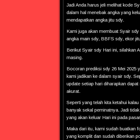
Jadi Anda harus jeli melihat kode S
dalam hal menebak angka yang kelu
mendapatkan angka jitu sdy.
Kami juga akan membuat Syair sdy 
angka main sdy, BBFS sdy, ekor jit
Berikut Syair sdy Hari ini, silahka
masing.
Bocoran prediksi sdy 26 Mei 2025 y
kami jadikan ke dalam syair sdy. Sep
update setiap hari diharapkan dapa
akurat.
Seperti yang telah kita ketahui ka
banyak sekal peminatnya. Jadi tida
yang akan keluar Hari ini pada pas
Maka dari itu, kami sudah buatkan 
yang komplit dan sudah diberikan p