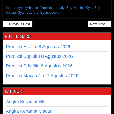
Tag:
no sydney hari ini
,
Prediksi top sdy
,
Sdy Hari Ini
,
Syair Sdy
Opesia
,
Syair Sdy Vip
,
Sydneypools
← Previous Post
Next Post →
POS TERBARU
Prediksi Hk Jitu 8 Agustus 2026
Prediksi Sgp Jitu 8 Agustus 2026
Prediksi Sdy Jitu 8 Agustus 2026
Prediksi Macau Jitu 7 Agustus 2026
KATEGORI
Angka Keramat Hk
Angka Keramat Macau