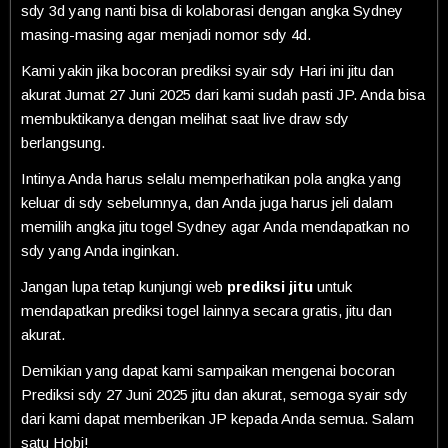
sdy 3d yang nanti bisa di kolaborasi dengan angka Sydney
masing-masing agar menjadi nomor sdy 4d.
Kami yakin jika bocoran prediksi syair sdy Hari ini jitu dan
akurat Jumat 27 Juni 2025 dari kami sudah pasti JP. Anda bisa
membuktikanya dengan melihat saat live draw sdy
berlangsung.
Intinya Anda harus selalu memperhatikan pola angka yang
keluar di sdy sebelumnya, dan Anda juga harus jeli dalam
memilih angka jitu togel Sydney agar Anda mendapatkan no
sdy yang Anda inginkan.
Jangan lupa tetap kunjungi web
prediksi jitu
untuk
mendapatkan prediksi togel lainnya secara gratis, jitu dan
akurat.
Demikian yang dapat kami sampaikan mengenai bocoran
Prediksi sdy 27 Juni 2025 jitu dan akurat, semoga syair sdy
dari kami dapat memberikan JP kepada Anda semua. Salam
satu Hobi!