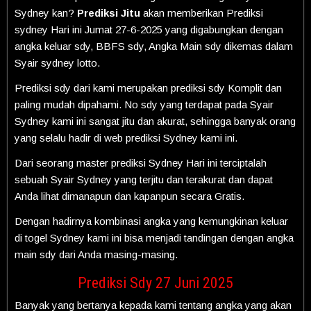
Sydney kan?
Prediksi Jitu
akan memberikan Prediksi
sydney Hari ini Jumat 27-6-2025 yang digabungkan dengan
angka keluar sdy, BBFS sdy, Angka Main sdy dikemas dalam
Syair sydney lotto.
Prediksi sdy dari kami merupakan prediksi sdy Komplit dan
paling mudah dipahami. No sdy yang terdapat pada Syair
Sydney kami ini sangat jitu dan akurat, sehingga banyak orang
yang selalu hadir di web prediksi Sydney kami ini.
Dari seorang master prediksi Sydney Hari ini terciptalah
sebuah Syair Sydney yang terjitu dan terakurat dan dapat
Anda lihat dimanapun dan kapanpun secara Gratis.
Dengan hadirnya kombinasi angka yang kemungkinan keluar
di togel Sydney kami ini bisa menjadi tandingan dengan angka
main sdy dari Anda masing-masing.
Prediksi Sdy 27 Juni 2025
Banyak yang bertanya kepada kami tentang angka yang akan