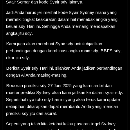
Syair Semar dan kode Syair sdy lainnya.
Jadi Anda harus jeli melihat kode Syair Sydney mana yang
memiliki tingkat keakuratan dalam hal menebak angka yang
keluar sdy Hari ini. Sehingga Anda memang mendapatkan
angka jitu sdy.
Kami juga akan membuat Syair sdy untuk dijadikan
perbandingan dengan kombinasi angka main sdy, BBFS sdy,
ekor jitu sdy.
Berikut Syair sdy Hari ini, silahkan Anda jadikan perbandingan
dengan Ai Anda masing-masing.
Bocoran prediksi sdy 27 Juni 2025 yang kami ambil dari
master prediksi Sydney akan kami jadikan ke dalam syair sdy.
Seperti hal nya toto sdy hari ini yang akan terus kami update
setiap hari diharapkan dapat membantu Anda yang mencari
prediksi sdy jitu dan akurat.
Seperti yang telah kita ketahui kalau pasaran togel Sydney