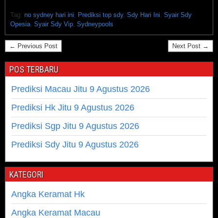
Tag:
no sydney hari ini
,
Prediksi top sdy
,
Sdy Hari Ini
,
Syair Sdy
Opesia
,
Syair Sdy Vip
,
Sydneypools
← Previous Post
Next Post →
POS TERBARU
Prediksi Macau Jitu 9 Agustus 2026
Prediksi Hk Jitu 9 Agustus 2026
Prediksi Sgp Jitu 9 Agustus 2026
Prediksi Sdy Jitu 9 Agustus 2026
KATEGORI
Angka Keramat Hk
Angka Keramat Macau