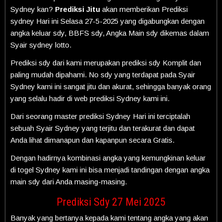
Sydney kan?
Prediksi Jitu
akan memberikan Prediksi
sydney Hari ini Selasa 27-5-2025 yang digabungkan dengan
angka keluar sdy, BBFS sdy, Angka Main sdy dikemas dalam
Syair sydney lotto.
Prediksi sdy dari kami merupakan prediksi sdy Komplit dan
paling mudah dipahami. No sdy yang terdapat pada Syair
Sydney kami ini sangat jitu dan akurat, sehingga banyak orang
yang selalu hadir di web prediksi Sydney kami ini.
Dari seorang master prediksi Sydney Hari ini terciptalah
sebuah Syair Sydney yang terjitu dan terakurat dan dapat
Anda lihat dimanapun dan kapanpun secara Gratis.
Dengan hadirnya kombinasi angka yang kemungkinan keluar
di togel Sydney kami ini bisa menjadi tandingan dengan angka
main sdy dari Anda masing-masing.
Prediksi Sdy 27 Mei 2025
Banyak yang bertanya kepada kami tentang angka yang akan