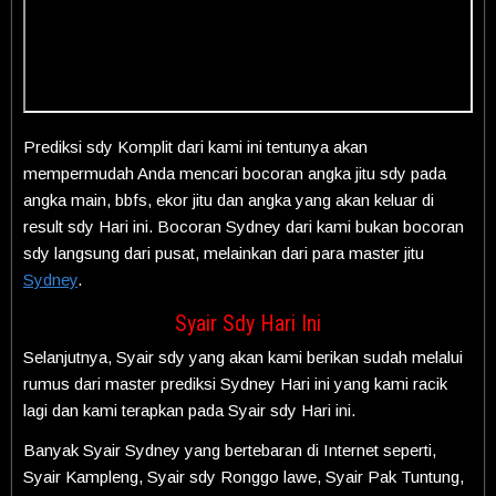
Prediksi sdy Komplit dari kami ini tentunya akan
mempermudah Anda mencari bocoran angka jitu sdy pada
angka main, bbfs, ekor jitu dan angka yang akan keluar di
result sdy Hari ini. Bocoran Sydney dari kami bukan bocoran
sdy langsung dari pusat, melainkan dari para master jitu
Sydney
.
Syair Sdy Hari Ini
Selanjutnya, Syair sdy yang akan kami berikan sudah melalui
rumus dari master prediksi Sydney Hari ini yang kami racik
lagi dan kami terapkan pada Syair sdy Hari ini.
Banyak Syair Sydney yang bertebaran di Internet seperti,
Syair Kampleng, Syair sdy Ronggo lawe, Syair Pak Tuntung,