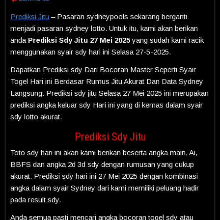
Prediksi Jitu
– Pasaran sydneypools sekarang berganti
menjadi pasaran sydney lotto. Untuk itu, kami akan berikan
anda
Prediksi Sdy Jitu 27 Mei 2025
yang sudah kami racik
menggunakan syair sdy hari ini Selasa 27-5-2025.
Dapatkan Prediksi sdy Dari Bocoran Master Seperti Syair
Togel Hari ini Berdasar Rumus Jitu Akurat Dan Data Sydney
Langsung. Prediksi sdy jitu Selasa 27 Mei 2025 ini merupakan
prediksi angka keluar sdy Hari ini yang di kemas dalam syair
sdy lotto akurat.
Prediksi Sdy Jitu
Toto sdy hari ini akan kami berikan beserta angka main, Ai,
BBFS dan angka 2d 3d sdy dengan rumusan yang cukup
akurat. Prediksi sdy hari ini 27 Mei 2025 dengan kombinasi
angka dalam syair Sydney dari kami memiliki peluang hadir
pada result sdy.
Anda semua pasti mencari angka bocoran togel sdy atau