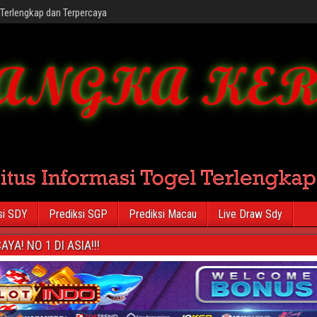
 Terlengkap dan Terpercaya
si SDY
Prediksi SGP
Prediksi Macau
Live Draw Sdy
A! NO 1 DI ASIA!!!