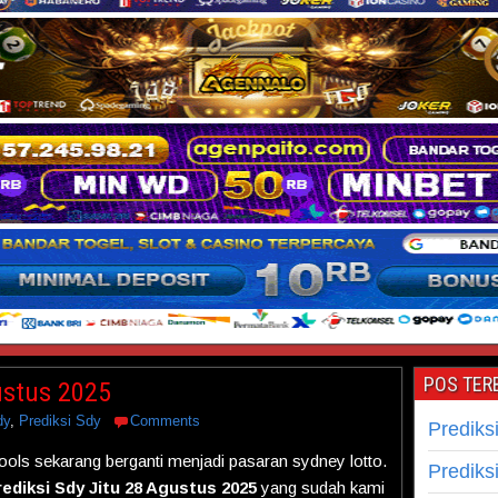
POS TER
ustus 2025
dy
,
Prediksi Sdy
Comments
Prediks
ls sekarang berganti menjadi pasaran sydney lotto.
Prediks
rediksi Sdy Jitu 28 Agustus 2025
yang sudah kami