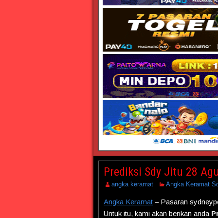
Prediksi Sdy Jitu 28 Ag
angka keramat
Angka Keramat S
Angka Keramat
– Pasaran sydneypoo
Untuk itu, kami akan berikan anda
P