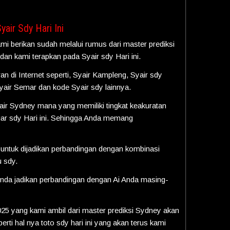
yair Sdy Hari Ini
mi berikan sudah melalui rumus dari master prediksi
 dan kami terapkan pada Syair sdy Hari ini.
n di Internet seperti, Syair Kampleng, Syair sdy
air Semar dan kode Syair sdy lainnya.
yair Sydney mana yang memiliki tingkat keakuratan
ar sdy Hari ini. Sehingga Anda memang
untuk dijadikan perbandingan dengan kombinasi
u sdy.
n Anda jadikan perbandingan dengan Ai Anda masing-
25 yang kami ambil dari master prediksi Sydney akan
erti hal nya toto sdy hari ini yang akan terus kami