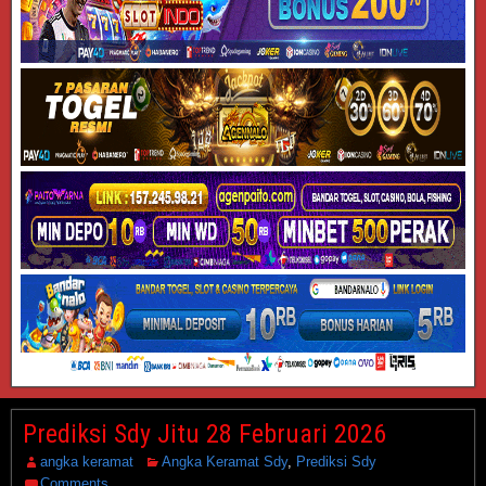
Prediksi Sdy Jitu 28 Februari 2026
angka keramat
Angka Keramat Sdy
,
Prediksi Sdy
Comments