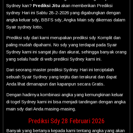
Sydney kan?
Prediksi Jitu
akan memberikan Prediksi
sydney Hari ini Sabtu 28-2-2026 yang digabungkan dengan
angka keluar sdy, BBFS sdy, Angka Main sdy dikemas dalam
Syair sydney lotto.
Prediksi sdy dari kami merupakan prediksi sdy Komplit dan
paling mudah dipahami. No sdy yang terdapat pada Syair
Sydney kami ini sangat jitu dan akurat, sehingga banyak orang
yang selalu hadir di web prediksi Sydney kami ini.
Dari seorang master prediksi Sydney Hari ini terciptalah
sebuah Syair Sydney yang terjitu dan terakurat dan dapat
Anda lihat dimanapun dan kapanpun secara Gratis.
Dengan hadirnya kombinasi angka yang kemungkinan keluar
di togel Sydney kami ini bisa menjadi tandingan dengan angka
main sdy dari Anda masing-masing.
Prediksi Sdy 28 Februari 2026
Banyak yang bertanya kepada kami tentang angka yang akan