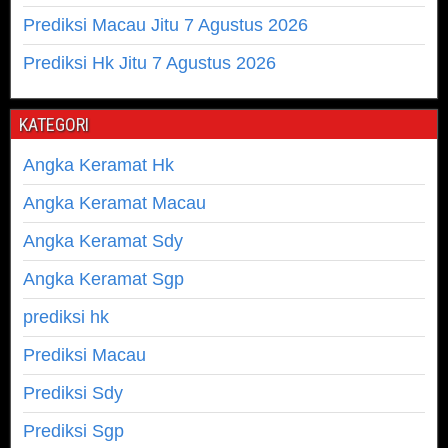
Prediksi Macau Jitu 7 Agustus 2026
Prediksi Hk Jitu 7 Agustus 2026
KATEGORI
Angka Keramat Hk
Angka Keramat Macau
Angka Keramat Sdy
Angka Keramat Sgp
prediksi hk
Prediksi Macau
Prediksi Sdy
Prediksi Sgp