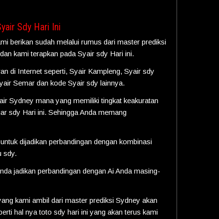
yair Sdy Hari Ini
mi berikan sudah melalui rumus dari master prediksi
 dan kami terapkan pada Syair sdy Hari ini.
n di Internet seperti, Syair Kampleng, Syair sdy
air Semar dan kode Syair sdy lainnya.
yair Sydney mana yang memiliki tingkat keakuratan
ar sdy Hari ini. Sehingga Anda memang
untuk dijadikan perbandingan dengan kombinasi
u sdy.
n Anda jadikan perbandingan dengan Ai Anda masing-
yang kami ambil dari master prediksi Sydney akan
erti hal nya toto sdy hari ini yang akan terus kami