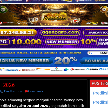
POS TER
ni 2026
dy
,
Prediksi Sdy
Comments
Prediks
ls sekarang berganti menjadi pasaran sydney lotto.
Prediks
rediksi Sdy Jitu 28 Juni 2026
yang sudah kami racik