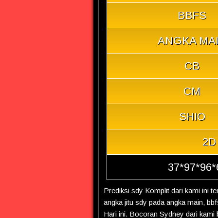
BBFS
ANGKA MA
CB
CM
SHIO
2D
37*97*96*
Prediksi sdy Komplit dari kami in
angka jitu sdy pada angka main, bbfs
Hari ini. Bocoran Sydney dari kami