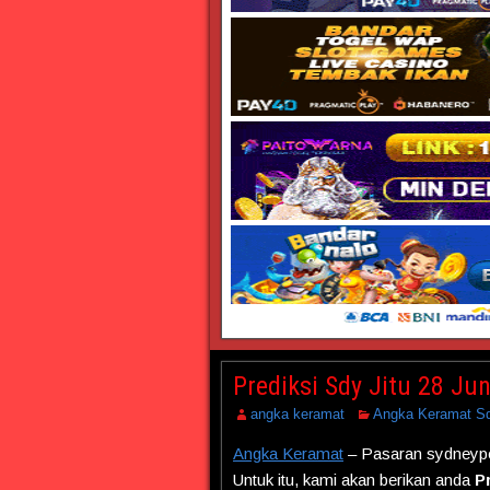
Prediksi Sdy Jitu 28 Ju
angka keramat
Angka Keramat S
Angka Keramat
– Pasaran sydneypoo
Untuk itu, kami akan berikan anda
P