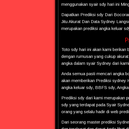
menggunakan syair sdy hari ini Min
Dapatkan Prediksi sdy Dari Bocoran
Jitu Akurat Dan Data Sydney Langsun
merupakan prediksi angka keluar sdy
P
Toto sdy hari ini akan kami berika
dengan rumusan yang cukup akurat. 
angka dalam syair Sydney dari kami 
Anda semua pasti mencari angka b
akan memberikan Prediksi sydney H
angka keluar sdy, BBFS sdy, Angka
Prediksi sdy dari kami merupakan p
sdy yang terdapat pada Syair Sydney
orang yang selalu hadir di web predi
Dari seorang master prediksi Sydney
dan terakurat dan dapat Anda lihat