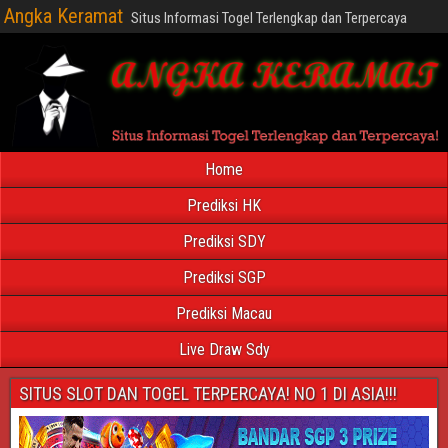
Angka Keramat
Situs Informasi Togel Terlengkap dan Terpercaya
Home
Prediksi HK
Prediksi SDY
Prediksi SGP
Prediksi Macau
Live Draw Sdy
SITUS SLOT DAN TOGEL TERPERCAYA! NO 1 DI ASIA!!!