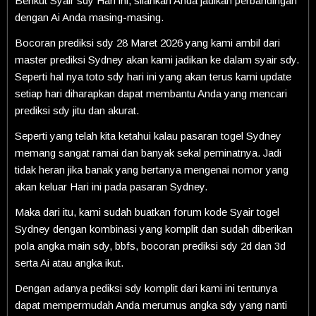
Berikut Syair sdy Hari ini, silahkan Anda jadikan perbandingan
dengan Ai Anda masing-masing.
Bocoran prediksi sdy 28 Maret 2026 yang kami ambil dari
master prediksi Sydney akan kami jadikan ke dalam syair sdy.
Seperti hal nya toto sdy hari ini yang akan terus kami update
setiap hari diharapkan dapat membantu Anda yang mencari
prediksi sdy jitu dan akurat.
Seperti yang telah kita ketahui kalau pasaran togel Sydney
memang sangat ramai dan banyak sekal peminatnya. Jadi
tidak heran jika banak yang bertanya mengenai nomor yang
akan keluar Hari ini pada pasaran Sydney.
Maka dari itu, kami sudah buatkan forum kode Syair togel
Sydney dengan kombinasi yang komplit dan sudah diberikan
pola angka main sdy, bbfs, bocoran prediksi sdy 2d dan 3d
serta Ai atau angka ikut.
Dengan adanya pediksi sdy komplit dari kami ini tentunya
dapat mempermudah Anda merumus angka sdy yang nanti