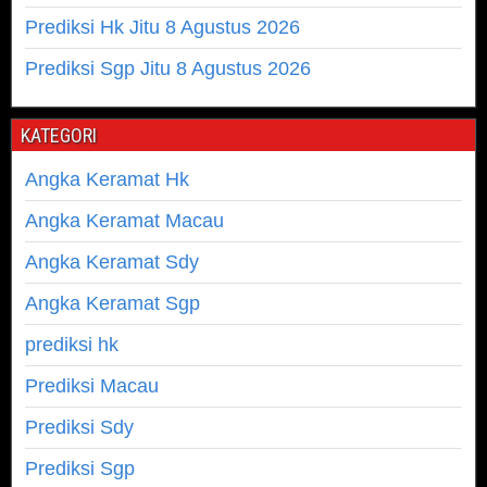
Prediksi Hk Jitu 8 Agustus 2026
Prediksi Sgp Jitu 8 Agustus 2026
KATEGORI
Angka Keramat Hk
Angka Keramat Macau
Angka Keramat Sdy
Angka Keramat Sgp
prediksi hk
Prediksi Macau
Prediksi Sdy
Prediksi Sgp