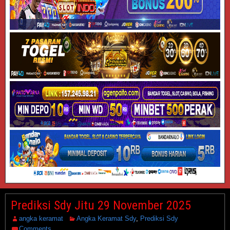
Prediksi Sdy Jitu 29 November 2025
angka keramat
Angka Keramat Sdy
,
Prediksi Sdy
Comments