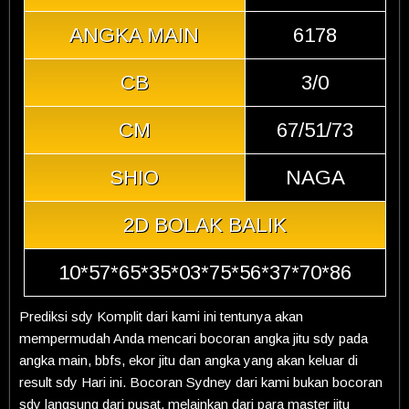
ANGKA MAIN
6178
CB
3/0
CM
67/51/73
SHIO
NAGA
2D BOLAK BALIK
10*57*65*35*03*75*56*37*70*86
Prediksi sdy Komplit dari kami ini tentunya akan
mempermudah Anda mencari bocoran angka jitu sdy pada
angka main, bbfs, ekor jitu dan angka yang akan keluar di
result sdy Hari ini. Bocoran Sydney dari kami bukan bocoran
sdy langsung dari pusat, melainkan dari para master jitu