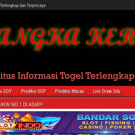
 Terlengkap dan Terpercaya
si SDY
Prediksi SGP
Prediksi Macau
Live Draw Sdy
A! NO 1 DI ASIA!!!