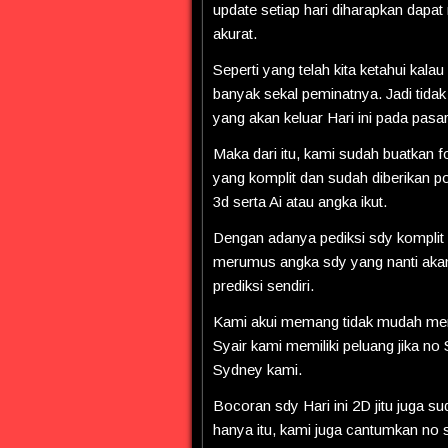
update setiap hari diharapkan dapa
akurat.
Seperti yang telah kita ketahui ka
banyak sekal peminatnya. Jadi tida
yang akan keluar Hari ini pada pas
Maka dari itu, kami sudah buatkan 
yang komplit dan sudah diberikan p
3d serta Ai atau angka ikut.
Dengan adanya pediksi sdy komplit
merumus angka sdy yang nanti aka
prediksi sendiri.
Kami akui memang tidak mudah mene
Syair kami memiliki peluang jika no
Sydney kami.
Bocoran sdy Hari ini 2D jitu juga s
hanya itu, kami juga cantumkan no 