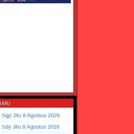
BARU
i Sgp Jitu 8 Agustus 2026
i Sdy Jitu 8 Agustus 2026