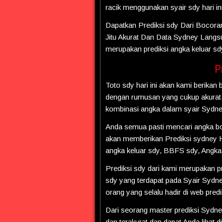
racik menggunakan syair sdy hari in
Dapatkan Prediksi sdy Dari Bocoran
Jitu Akurat Dan Data Sydney Langsun
merupakan prediksi angka keluar sdy
P
Toto sdy hari ini akan kami berika
dengan rumusan yang cukup akurat. 
kombinasi angka dalam syair Sydney 
Anda semua pasti mencari angka b
akan memberikan Prediksi sydney H
angka keluar sdy, BBFS sdy, Angka
Prediksi sdy dari kami merupakan p
sdy yang terdapat pada Syair Sydney
orang yang selalu hadir di web predi
Dari seorang master prediksi Sydney
dan terakurat dan dapat Anda lihat