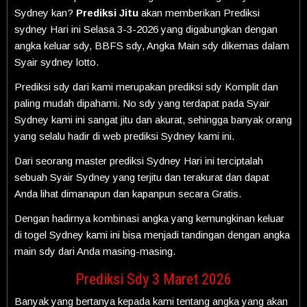
Sydney kan?
Prediksi Jitu
akan memberikan Prediksi
sydney Hari ini Selasa 3-3-2026 yang digabungkan dengan
angka keluar sdy, BBFS sdy, Angka Main sdy dikemas dalam
Syair sydney lotto.
Prediksi sdy dari kami merupakan prediksi sdy Komplit dan
paling mudah dipahami. No sdy yang terdapat pada Syair
Sydney kami ini sangat jitu dan akurat, sehingga banyak orang
yang selalu hadir di web prediksi Sydney kami ini.
Dari seorang master prediksi Sydney Hari ini terciptalah
sebuah Syair Sydney yang terjitu dan terakurat dan dapat
Anda lihat dimanapun dan kapanpun secara Gratis.
Dengan hadirnya kombinasi angka yang kemungkinan keluar
di togel Sydney kami ini bisa menjadi tandingan dengan angka
main sdy dari Anda masing-masing.
Prediksi Sdy 3 Maret 2026
Banyak yang bertanya kepada kami tentang angka yang akan