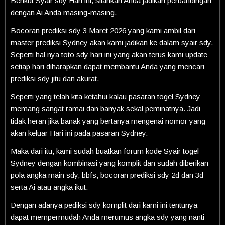
Berikut Syair sdy Hari ini, silahkan Anda jadikan perbandingan
dengan Ai Anda masing-masing.
Bocoran prediksi sdy 3 Maret 2026 yang kami ambil dari
master prediksi Sydney akan kami jadikan ke dalam syair sdy.
Seperti hal nya toto sdy hari ini yang akan terus kami update
setiap hari diharapkan dapat membantu Anda yang mencari
prediksi sdy jitu dan akurat.
Seperti yang telah kita ketahui kalau pasaran togel Sydney
memang sangat ramai dan banyak sekal peminatnya. Jadi
tidak heran jika banak yang bertanya mengenai nomor yang
akan keluar Hari ini pada pasaran Sydney.
Maka dari itu, kami sudah buatkan forum kode Syair togel
Sydney dengan kombinasi yang komplit dan sudah diberikan
pola angka main sdy, bbfs, bocoran prediksi sdy 2d dan 3d
serta Ai atau angka ikut.
Dengan adanya pediksi sdy komplit dari kami ini tentunya
dapat mempermudah Anda merumus angka sdy yang nanti