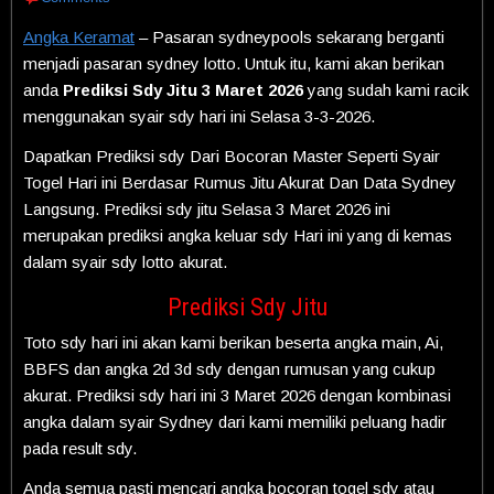
Angka Keramat
– Pasaran sydneypools sekarang berganti
menjadi pasaran sydney lotto. Untuk itu, kami akan berikan
anda
Prediksi Sdy Jitu 3 Maret 2026
yang sudah kami racik
menggunakan syair sdy hari ini Selasa 3-3-2026.
Dapatkan Prediksi sdy Dari Bocoran Master Seperti Syair
Togel Hari ini Berdasar Rumus Jitu Akurat Dan Data Sydney
Langsung. Prediksi sdy jitu Selasa 3 Maret 2026 ini
merupakan prediksi angka keluar sdy Hari ini yang di kemas
dalam syair sdy lotto akurat.
Prediksi Sdy Jitu
Toto sdy hari ini akan kami berikan beserta angka main, Ai,
BBFS dan angka 2d 3d sdy dengan rumusan yang cukup
akurat. Prediksi sdy hari ini 3 Maret 2026 dengan kombinasi
angka dalam syair Sydney dari kami memiliki peluang hadir
pada result sdy.
Anda semua pasti mencari angka bocoran togel sdy atau